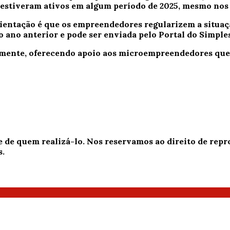
e estiveram ativos em algum período de 2025, mesmo no
orientação é que os empreendedores regularizem a situa
 ano anterior e pode ser enviada pelo Portal do Simple
tamente, oferecendo apoio aos microempreendedores que
e de quem realizá-lo. Nos reservamos ao direito de re
s.