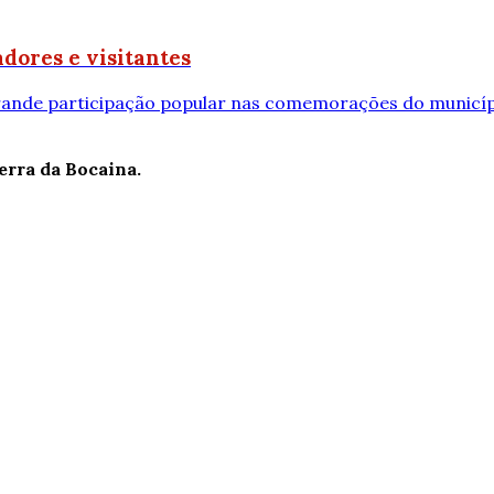
dores e visitantes
grande participação popular nas comemorações do municí
erra da Bocaina.