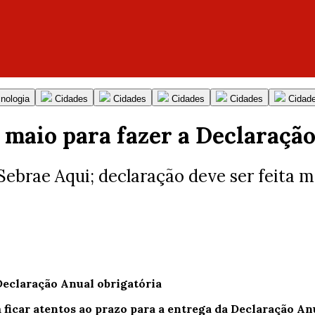
nologia
Cidades
Cidades
Cidades
Cidades
Cidad
 maio para fazer a Declaraçã
 Sebrae Aqui; declaração deve ser feit
icar atentos ao prazo para a entrega da Declaração An