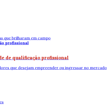
tas que brilharam em campo
e de qualificação profissional
radores que desejam empreender ou ingressar no mercado
es