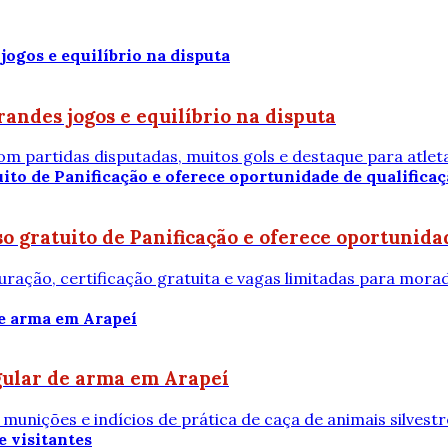
andes jogos e equilíbrio na disputa
m partidas disputadas, muitos gols e destaque para atle
o gratuito de Panificação e oferece oportunidad
ração, certificação gratuita e vagas limitadas para mo
gular de arma em Arapeí
unições e indícios de prática de caça de animais silvestr