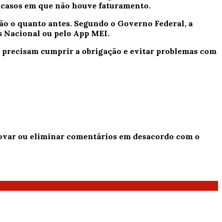
s casos em que não houve faturamento.
ção o quanto antes. Segundo o Governo Federal, a
s Nacional ou pelo App MEI.
 precisam cumprir a obrigação e evitar problemas com
provar ou eliminar comentários em desacordo com o