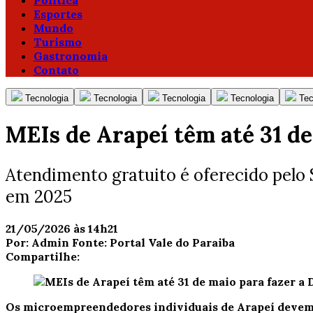
Política
Esportes
Mundo
Turismo
Gastronomia
Contato
Tecnologia
Tecnologia
Tecnologia
Tecnologia
Tec
MEIs de Arapeí têm até 31 de
Atendimento gratuito é oferecido pelo
em 2025
21/05/2026 às 14h21
Por:
Admin
Fonte:
Portal Vale do Paraiba
Compartilhe:
Os microempreendedores individuais de Arapeí devem f