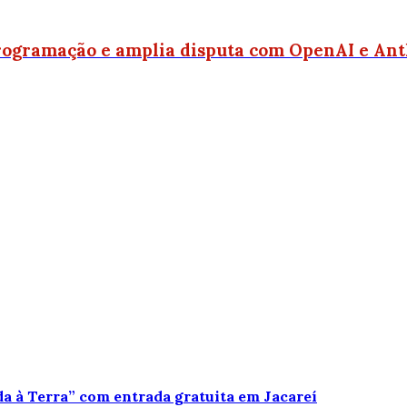
 programação e amplia disputa com OpenAI e An