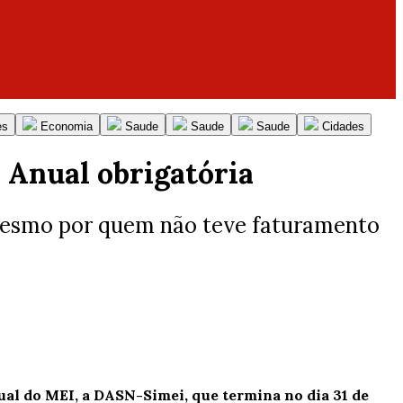
es
Economia
Saude
Saude
Saude
Cidades
o Anual obrigatória
a mesmo por quem não teve faturamento
ual do MEI, a DASN-Simei, que termina no dia
31 de