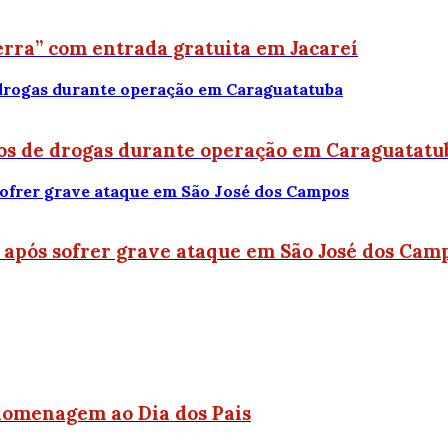
rra” com entrada gratuita em Jacareí
os de drogas durante operação em Caraguatatu
a após sofrer grave ataque em São José dos Cam
 homenagem ao Dia dos Pais