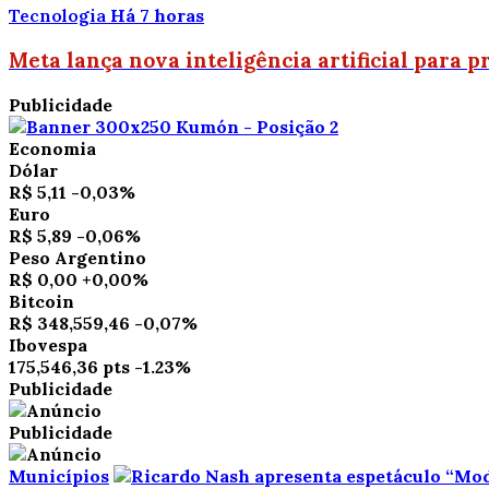
Tecnologia
Há 7 horas
Meta lança nova inteligência artificial para
Publicidade
Economia
Dólar
R$ 5,11
-0,03%
Euro
R$ 5,89
-0,06%
Peso Argentino
R$ 0,00
+0,00%
Bitcoin
R$ 348,559,46
-0,07%
Ibovespa
175,546,36 pts
-1.23%
Publicidade
Publicidade
Municípios