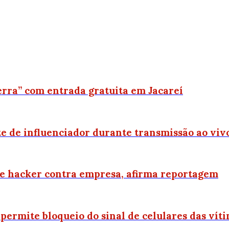
rra” com entrada gratuita em Jacareí
e de influenciador durante transmissão ao viv
ue hacker contra empresa, afirma reportagem
permite bloqueio do sinal de celulares das vít