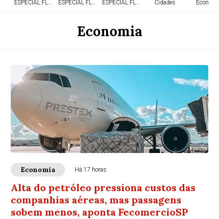
ESPECIAL FLÓRIDA
ESPECIAL FLÓRIDA
ESPECIAL FLÓRIDA
Cidades
Economi
Economia
Economia
Há 17 horas
Alta do petróleo pressiona custos das
companhias aéreas, mas passagens
sobem menos, aponta FecomercioSP