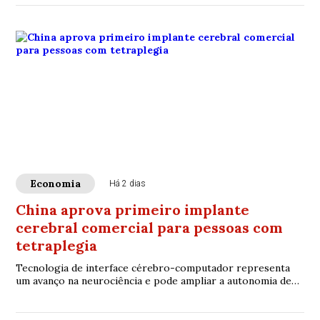
Economia
Há 2 dias
China aprova primeiro implante
cerebral comercial para pessoas com
tetraplegia
Tecnologia de interface cérebro-computador representa
um avanço na neurociência e pode ampliar a autonomia de
pacientes com graves limitações motoras