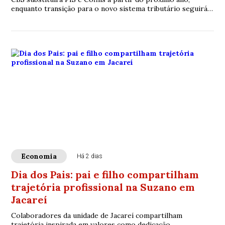
enquanto transição para o novo sistema tributário seguirá
gradualmente até 2033
Economia
Há 2 dias
Dia dos Pais: pai e filho compartilham
trajetória profissional na Suzano em
Jacareí
Colaboradores da unidade de Jacareí compartilham
trajetória inspirada em valores como dedicação,