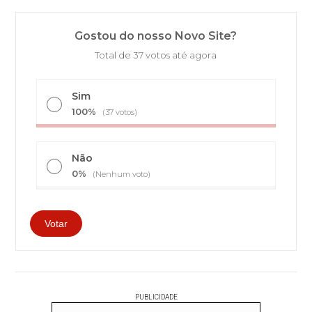
Gostou do nosso Novo Site?
Total de 37 votos até agora
Sim
100%
(37 votos)
Não
0%
(Nenhum voto)
PUBLICIDADE