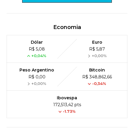
Economia
Dólar
Euro
R$ 5,08
R$ 5,87
+0,04%
+0,00%
Peso Argentino
Bitcoin
R$ 0,00
R$ 348,862,66
+0,00%
-0,34%
Ibovespa
172,513,42 pts
-1.73%