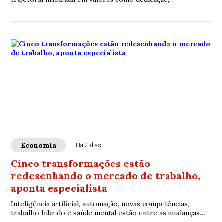
honestidade e compromisso, enquanto programa da
empresa amplia benefícios voltados à parentalidade
Economia
Há 2 dias
Cinco transformações estão
redesenhando o mercado de trabalho,
aponta especialista
Inteligência artificial, automação, novas competências,
trabalho híbrido e saúde mental estão entre as mudanças
que já impactam empresas e profissionais