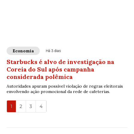
Economia
Há 3 dias
Starbucks é alvo de investigação na
Coreia do Sul após campanha
considerada polêmica
Autoridades apuram possível violação de regras eleitorais
envolvendo ação promocional da rede de cafeterias.
1
2
3
4