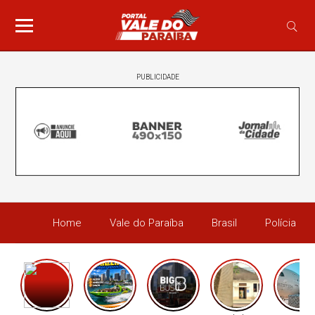
PUBLICIDADE
Home
Vale do Paraíba
Brasil
Polícia