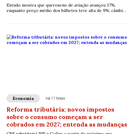
Estudo mostra que querosene de aviação avançou 37%,
enquanto preço médio dos bilhetes teve alta de 9%; câmbio
e cenário econômico ajudaram a conter repasse aos
passageiros
Economia
Há 17 horas
Reforma tributária: novos impostos
sobre o consumo começam a ser
cobrados em 2027; entenda as mudanças
CBS substituirá PIS e Cofins a partir do próximo ano,