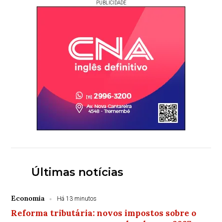
PUBLICIDADE
Últimas notícias
Economia
Há 13 minutos
Reforma tributária: novos impostos sobre o