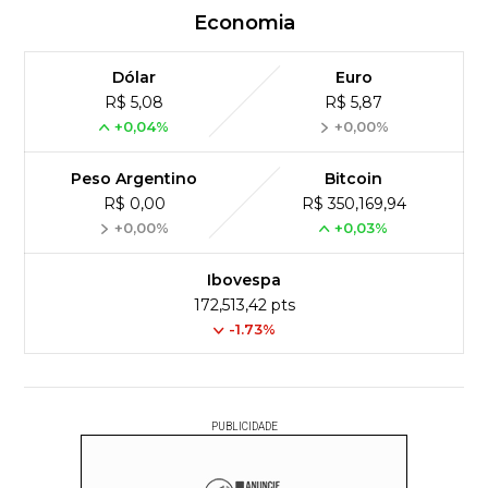
Economia
Dólar
Euro
R$ 5,08
R$ 5,87
+0,04%
+0,00%
Peso Argentino
Bitcoin
R$ 0,00
R$ 350,169,94
+0,00%
+0,03%
Ibovespa
172,513,42 pts
-1.73%
PUBLICIDADE