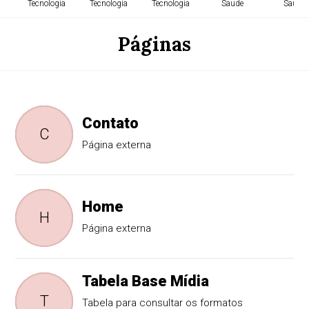
Tecnologia
Tecnologia
Tecnologia
Saude
Saude
Páginas
Contato
C
Página externa
Home
H
Página externa
Tabela Base Mídia
T
Tabela para consultar os formatos