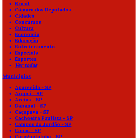
Brasil
Câmara dos Deputados
Cidades
Concursos
Cultura
Economia
Educação
Entretenimento
Especiais
Esportes
Ver todas
Municípios
Aparecida - SP
Arapeí - SP
Areias - SP
Bananal - SP
Caçapava - SP
Cachoeira Paulista - SP
Campos do Jordão - SP
Canas - SP
Caraguatatuba - SP