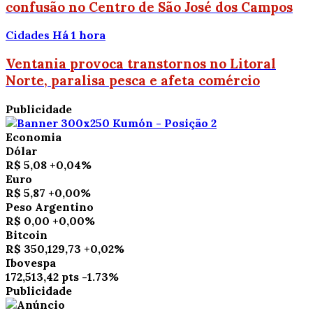
confusão no Centro de São José dos Campos
Cidades
Há 1 hora
Ventania provoca transtornos no Litoral
Norte, paralisa pesca e afeta comércio
Publicidade
Economia
Dólar
R$ 5,08
+0,04%
Euro
R$ 5,87
+0,00%
Peso Argentino
R$ 0,00
+0,00%
Bitcoin
R$ 350,129,73
+0,02%
Ibovespa
172,513,42 pts
-1.73%
Publicidade