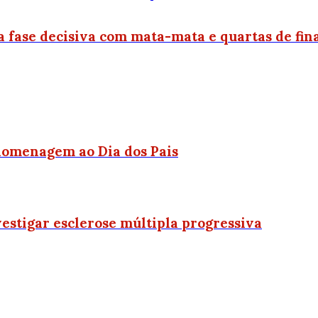
fase decisiva com mata-mata e quartas de fina
 homenagem ao Dia dos Pais
vestigar esclerose múltipla progressiva