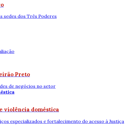
ro
às sedes dos Três Poderes
aliação
eirão Preto
ades de negócios no setor
de violência doméstica
os especializados e fortalecimento do acesso à Justiça