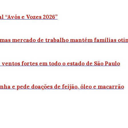
al “Avós e Vozes 2026”
 mas mercado de trabalho mantém famílias oti
ventos fortes em todo o estado de São Paulo
ha e pede doações de feijão, óleo e macarrão