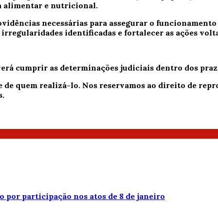
 alimentar e nutricional.
ovidências necessárias para assegurar o funcionamento
r irregularidades identificadas e fortalecer as ações vo
verá cumprir as determinações judiciais dentro dos praz
e de quem realizá-lo. Nos reservamos ao direito de re
s.