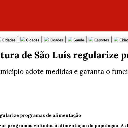
Cidades
Cidades
Cidades
Saude
Esportes
Cida
itura de São Luís regularize 
unicípio adote medidas e garanta o func
izar programas voltados à alimentação da população. A 