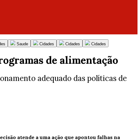
des
Saude
Cidades
Cidades
Cidades
programas de alimentação
ionamento adequado das políticas de
decisão atende a uma ação que apontou falhas na