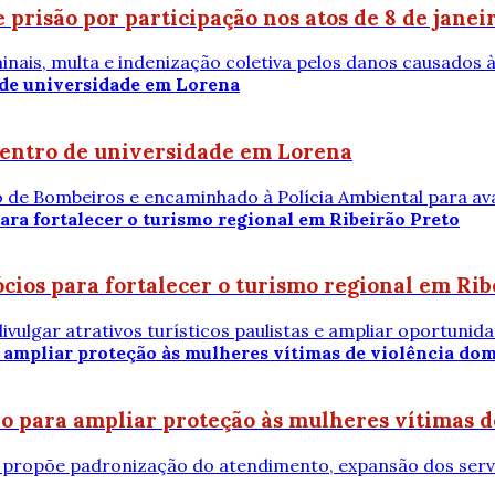
prisão por participação nos atos de 8 de janei
nais, multa e indenização coletiva pelos danos causados 
dentro de universidade em Lorena
o de Bombeiros e encaminhado à Polícia Ambiental para av
ios para fortalecer o turismo regional em Rib
vulgar atrativos turísticos paulistas e ampliar oportunid
io para ampliar proteção às mulheres vítimas 
propõe padronização do atendimento, expansão dos serviç