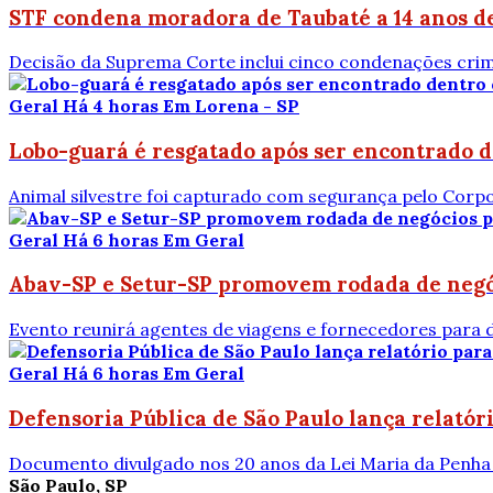
STF condena moradora de Taubaté a 14 anos de 
Decisão da Suprema Corte inclui cinco condenações crimi
Geral
Há 4 horas
Em Lorena - SP
Lobo-guará é resgatado após ser encontrado 
Animal silvestre foi capturado com segurança pelo Corp
Geral
Há 6 horas
Em Geral
Abav-SP e Setur-SP promovem rodada de negóc
Evento reunirá agentes de viagens e fornecedores para di
Geral
Há 6 horas
Em Geral
Defensoria Pública de São Paulo lança relatór
Documento divulgado nos 20 anos da Lei Maria da Penha 
São Paulo, SP