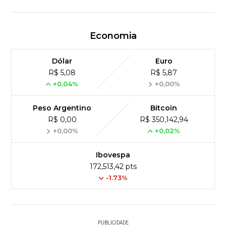
Economia
Dólar
Euro
R$ 5,08
R$ 5,87
+0,04%
+0,00%
Peso Argentino
Bitcoin
R$ 0,00
R$ 350,142,94
+0,00%
+0,02%
Ibovespa
172,513,42 pts
-1.73%
PUBLICIDADE