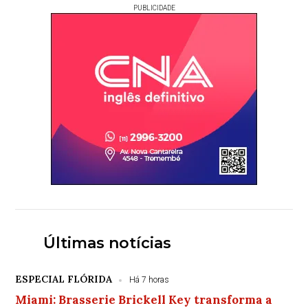
PUBLICIDADE
Últimas notícias
ESPECIAL FLÓRIDA
Há 7 horas
Miami: Brasserie Brickell Key transforma a