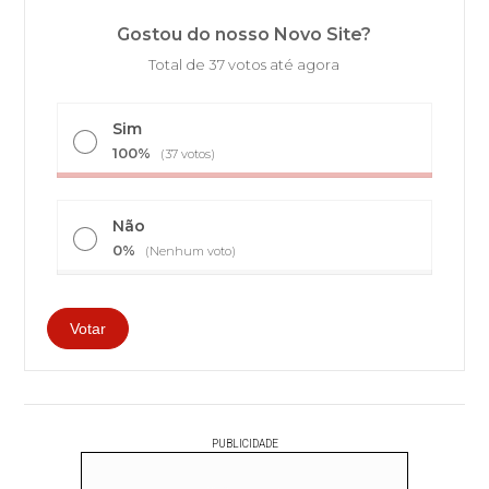
Gostou do nosso Novo Site?
Total de 37 votos até agora
Sim
100%
(37 votos)
Não
0%
(Nenhum voto)
PUBLICIDADE