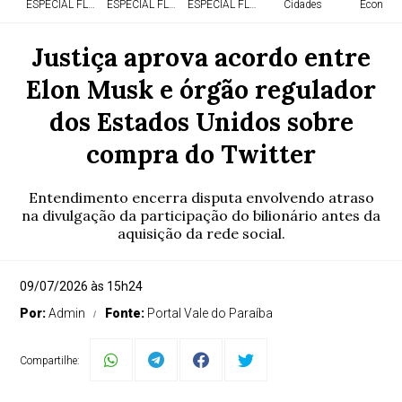
ESPECIAL FLÓRIDA
ESPECIAL FLÓRIDA
ESPECIAL FLÓRIDA
Cidades
Economi
Justiça aprova acordo entre
Elon Musk e órgão regulador
dos Estados Unidos sobre
compra do Twitter
Entendimento encerra disputa envolvendo atraso
na divulgação da participação do bilionário antes da
aquisição da rede social.
09/07/2026 às 15h24
Por:
Admin
Fonte:
Portal Vale do Paraíba
Compartilhe: