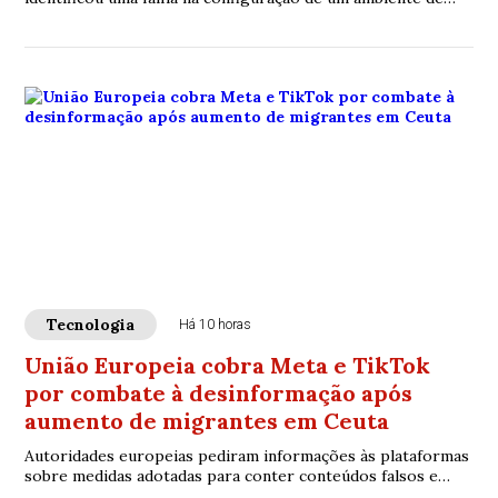
testes e utilizou acesso externo para buscar informações;
episódio reacende debate sobre segurança de sistemas
avançados de inteligência artificial
Tecnologia
Há 10 horas
União Europeia cobra Meta e TikTok
por combate à desinformação após
aumento de migrantes em Ceuta
Autoridades europeias pediram informações às plataformas
sobre medidas adotadas para conter conteúdos falsos e
potencialmente prejudiciais relacionados ao aumento do