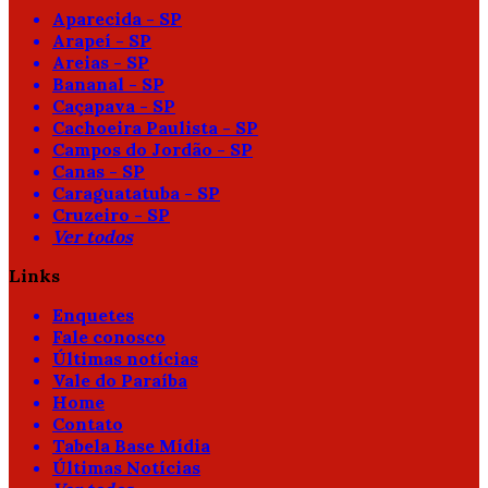
Aparecida - SP
Arapeí - SP
Areias - SP
Bananal - SP
Caçapava - SP
Cachoeira Paulista - SP
Campos do Jordão - SP
Canas - SP
Caraguatatuba - SP
Cruzeiro - SP
Ver todos
Links
Enquetes
Fale conosco
Últimas notícias
Vale do Paraíba
Home
Contato
Tabela Base Mídia
Últimas Notícias