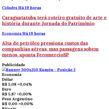
Cidades
Há 19 horas
Caraguatatuba terá roteiro gratuito de arte e
história durante Jornada do Patrimônio
Economia
Há 19 horas
Alta do petróleo pressiona custos das
companhias aéreas, mas passagens sobem
menos, aponta FecomercioSP
Publicidade
Economia
Dólar
R$ 5,08
+0,04%
Euro
R$ 5,87
+0,00%
Peso Argentino
R$ 0,00
+0,00%
Bitcoin