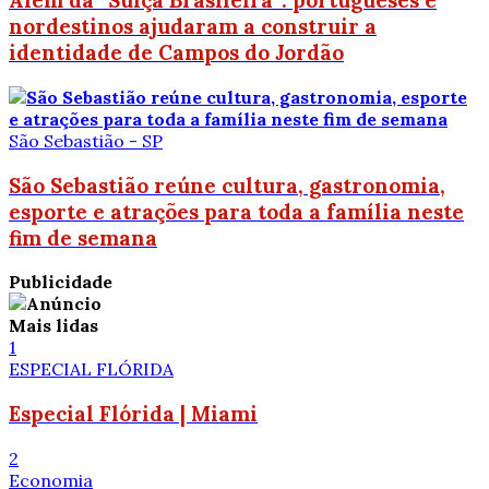
Além da “Suíça Brasileira”: portugueses e
nordestinos ajudaram a construir a
identidade de Campos do Jordão
São Sebastião - SP
São Sebastião reúne cultura, gastronomia,
esporte e atrações para toda a família neste
fim de semana
Publicidade
Mais lidas
1
ESPECIAL FLÓRIDA
Especial Flórida | Miami
2
Economia