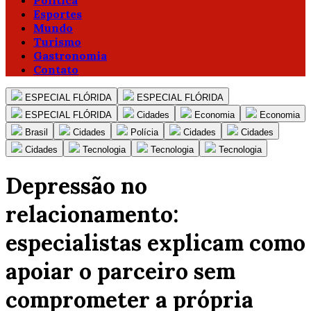
Política
Esportes
Mundo
Turismo
Gastronomia
Contato
ESPECIAL FLÓRIDA
ESPECIAL FLÓRIDA
ESPECIAL FLÓRIDA
Cidades
Economia
Economia
Brasil
Cidades
Polícia
Cidades
Cidades
Cidades
Tecnologia
Tecnologia
Tecnologia
Depressão no
relacionamento:
especialistas explicam como
apoiar o parceiro sem
comprometer a própria