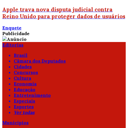
Apple trava nova disputa judicial contra
Reino Unido para proteger dados de usuários
Enquete
Publicidade
Editorias
Brasil
Câmara dos Deputados
Cidades
Concursos
Cultura
Economia
Educação
Entretenimento
Especiais
Esportes
Ver todas
Municípios