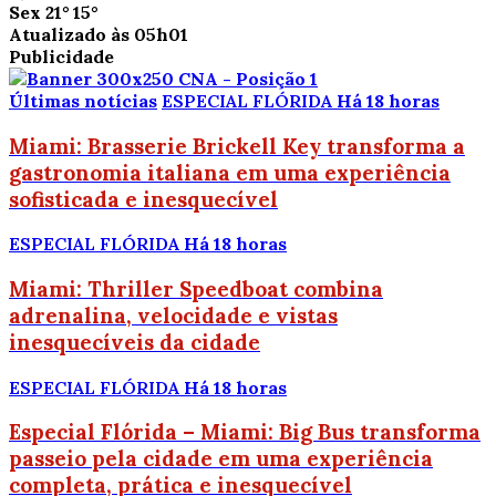
Sex
21°
15°
Atualizado às 05h01
Publicidade
Últimas notícias
ESPECIAL FLÓRIDA
Há 18 horas
Miami: Brasserie Brickell Key transforma a
gastronomia italiana em uma experiência
sofisticada e inesquecível
ESPECIAL FLÓRIDA
Há 18 horas
Miami: Thriller Speedboat combina
adrenalina, velocidade e vistas
inesquecíveis da cidade
ESPECIAL FLÓRIDA
Há 18 horas
Especial Flórida – Miami: Big Bus transforma
passeio pela cidade em uma experiência
completa, prática e inesquecível