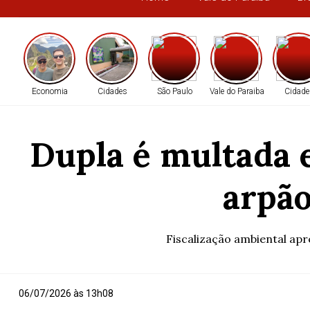
Economia
Cidades
São Paulo
Vale do Paraiba
Cidade
Dupla é multada 
arpão
Fiscalização ambiental ap
06/07/2026 às 13h08