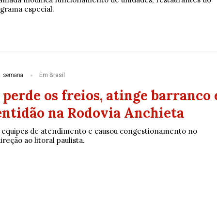
grama especial.
1 semana
Em Brasil
erde os freios, atinge barranco 
entidão na Rodovia Anchieta
u equipes de atendimento e causou congestionamento no
reção ao litoral paulista.