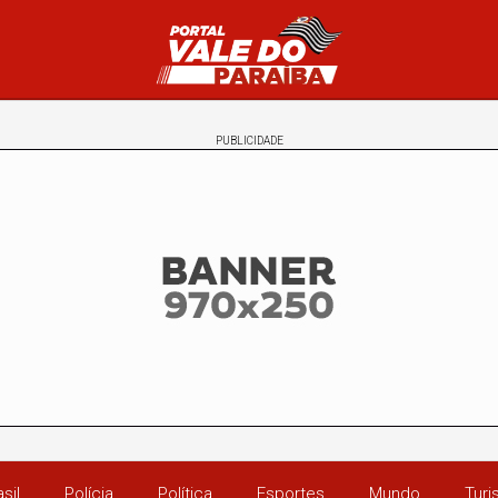
PUBLICIDADE
sil
Polícia
Política
Esportes
Mundo
Tur