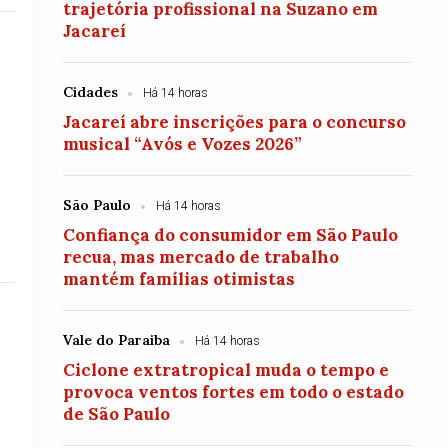
trajetória profissional na Suzano em
Jacareí
Cidades
Há 14 horas
Jacareí abre inscrições para o concurso
musical “Avós e Vozes 2026”
São Paulo
Há 14 horas
Confiança do consumidor em São Paulo
recua, mas mercado de trabalho
mantém famílias otimistas
Vale do Paraiba
Há 14 horas
Ciclone extratropical muda o tempo e
provoca ventos fortes em todo o estado
de São Paulo