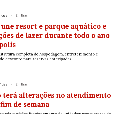
horas
Em Brasil
une resort e parque aquático e
ções de lazer durante todo o ano
polis
estrutura completa de hospedagem, entretenimento e
de desconto para reservas antecipadas
7 dias
Em Brasil
 terá alterações no atendimento
 fim de semana
mada modifica funcionamento de unidades; restaurantes do