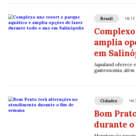
Brasil
Há 15 
Complexo 
amplia op
em Salinó
Aqualand oferece 
gastronomia, além 
Cidades
Há 
Bom Prato
durante o
Manutenção progra