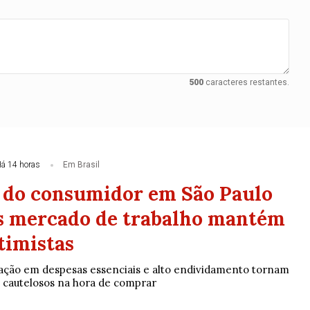
500
caracteres restantes.
á 14 horas
Em Brasil
 do consumidor em São Paulo
s mercado de trabalho mantém
timistas
flação em despesas essenciais e alto endividamento tornam
 cautelosos na hora de comprar