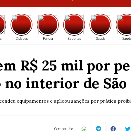
s
Cidades
Polícia
Esportes
Saude
Saud
em R$ 25 mil por pe
 no interior de São
reendeu equipamentos e aplicou sanções por prática proib
Compartilhe: