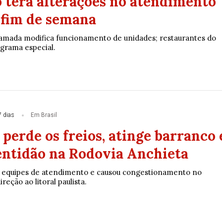
 terá alterações no atendimento
 fim de semana
mada modifica funcionamento de unidades; restaurantes do
grama especial.
7 dias
Em Brasil
erde os freios, atinge barranco 
entidão na Rodovia Anchieta
u equipes de atendimento e causou congestionamento no
reção ao litoral paulista.