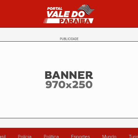
PUBLICIDADE
sil
Polícia
Política
Esportes
Mundo
Tur