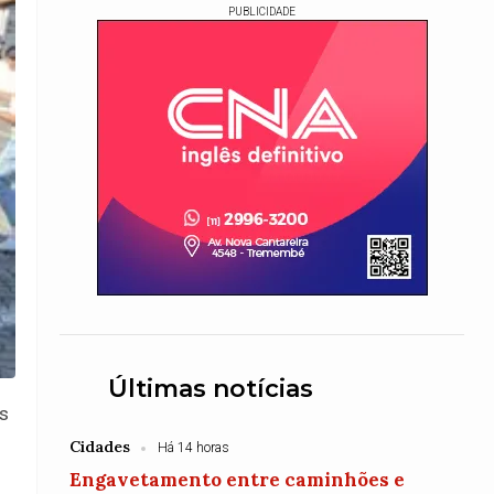
PUBLICIDADE
Últimas notícias
os
Cidades
Há 14 horas
Engavetamento entre caminhões e