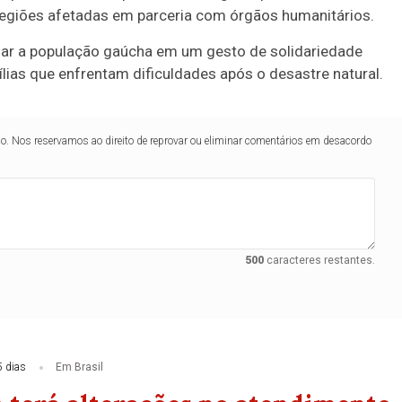
egiões afetadas em parceria com órgãos humanitários.
ar a população gaúcha em um gesto de solidariedade
mílias que enfrentam dificuldades após o desastre natural.
lo. Nos reservamos ao direito de reprovar ou eliminar comentários em desacordo
500
caracteres restantes.
5 dias
Em Brasil