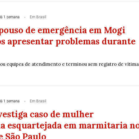
á 1 semana
Em Brasil
 pouso de emergência em Mogi
s apresentar problemas durante
ou equipes de atendimento e terminou sem registro de vítima
á 1 semana
Em Brasil
vestiga caso de mulher
a esquartejada em marmitaria n
e São Paulo