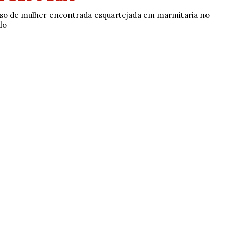
caso de mulher encontrada esquartejada em marmitaria no
lo