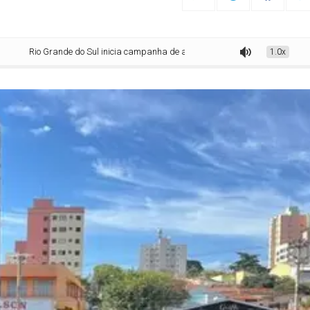
o Grande do Sul inicia campanha de arrecadação para vítimas dos terremotos
1.0x