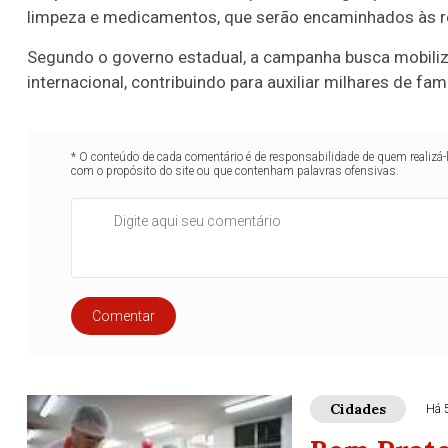
limpeza e medicamentos, que serão encaminhados às r
Segundo o governo estadual, a campanha busca mobiliz
internacional, contribuindo para auxiliar milhares de fa
* O conteúdo de cada comentário é de responsabilidade de quem realizá-
com o propósito do site ou que contenham palavras ofensivas.
Comentar
Cidades
Há 