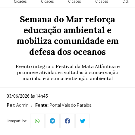
Cidades
Cidades
Cidades
Cidades
Cidade
Semana do Mar reforça
educação ambiental e
mobiliza comunidade em
defesa dos oceanos
Evento integra o Festival da Mata Atlântica e
promove atividades voltadas à conservação
marinha e à conscientização ambiental
03/06/2026 às 14h45
Por:
Admin
Fonte:
Portal Vale do Paraiba
Compartilhe: