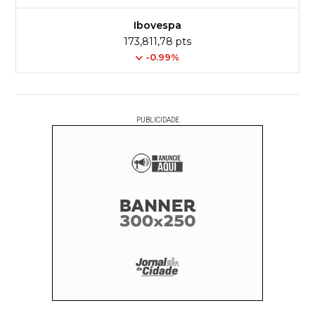
Ibovespa
173,811,78 pts
-0.99%
PUBLICIDADE