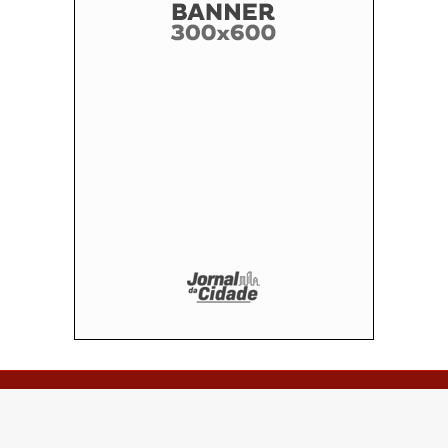
© Copyright 2026 - Vale do Paraíba - Feito por:
seuportalonline.com.br - Todos os direitos reservados