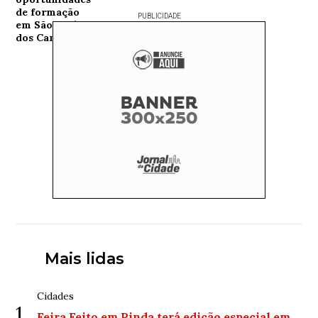
PUBLICIDADE
Mais lidas
Cidades
1
Feira Feito em Pinda terá edição especial em