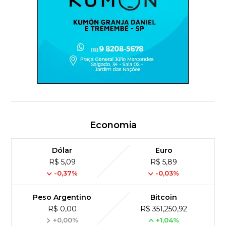
Economia
Dólar
Euro
R$ 5,09
R$ 5,89
-0,37%
-0,03%
Peso Argentino
Bitcoin
R$ 0,00
R$ 351,250,92
+0,00%
+1,04%