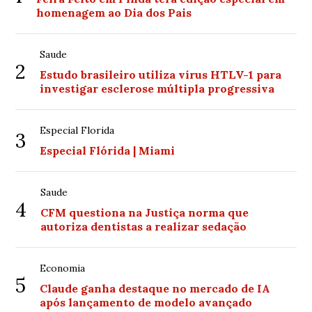
homenagem ao Dia dos Pais
Saude
2
Estudo brasileiro utiliza vírus HTLV-1 para
investigar esclerose múltipla progressiva
Especial Florida
3
Especial Flórida | Miami
Saude
4
CFM questiona na Justiça norma que
autoriza dentistas a realizar sedação
Economia
5
Claude ganha destaque no mercado de IA
após lançamento de modelo avançado