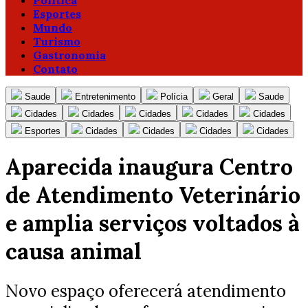
Política
Esportes
Mundo
Turismo
Gastronomia
Contato
Saude
Entretenimento
Polícia
Geral
Saude
Cidades
Cidades
Cidades
Cidades
Cidades
Esportes
Cidades
Cidades
Cidades
Cidades
Aparecida inaugura Centro
de Atendimento Veterinário
e amplia serviços voltados à
causa animal
Novo espaço oferecerá atendimento