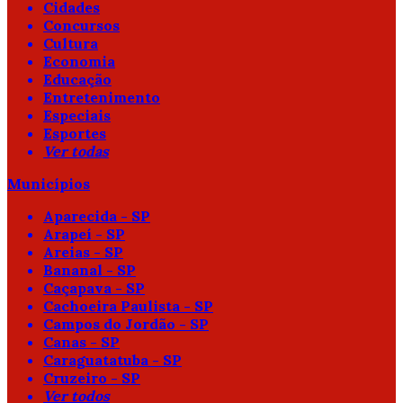
Cidades
Concursos
Cultura
Economia
Educação
Entretenimento
Especiais
Esportes
Ver todas
Municípios
Aparecida - SP
Arapeí - SP
Areias - SP
Bananal - SP
Caçapava - SP
Cachoeira Paulista - SP
Campos do Jordão - SP
Canas - SP
Caraguatatuba - SP
Cruzeiro - SP
Ver todos