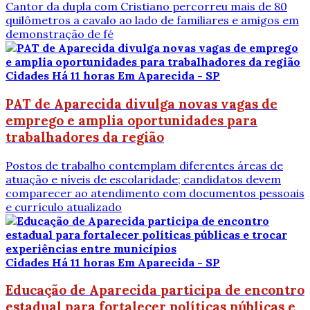
Cantor da dupla com Cristiano percorreu mais de 80
quilômetros a cavalo ao lado de familiares e amigos em
demonstração de fé
Cidades
Há 11 horas
Em Aparecida - SP
PAT de Aparecida divulga novas vagas de
emprego e amplia oportunidades para
trabalhadores da região
Postos de trabalho contemplam diferentes áreas de
atuação e níveis de escolaridade; candidatos devem
comparecer ao atendimento com documentos pessoais
e currículo atualizado
Cidades
Há 11 horas
Em Aparecida - SP
Educação de Aparecida participa de encontro
estadual para fortalecer políticas públicas e