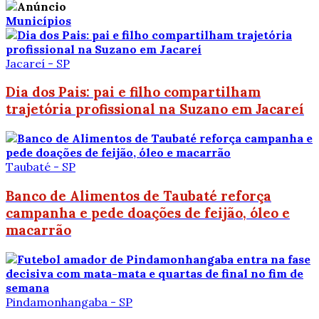
Municípios
Jacareí - SP
Dia dos Pais: pai e filho compartilham
trajetória profissional na Suzano em Jacareí
Taubaté - SP
Banco de Alimentos de Taubaté reforça
campanha e pede doações de feijão, óleo e
macarrão
Pindamonhangaba - SP