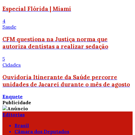
Especial Flórida | Miami
4
Saude
CFM questiona na Justiça norma que
autoriza dentistas a realizar sedação
5
Cidades
Ouvidoria Itinerante da Saúde percorre
unidades de Jacareí durante o mês de agosto
Enquete
Publicidade
Editorias
Brasil
Câmara dos Deputados