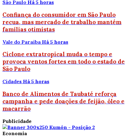
São Paulo
Há 5 horas
Confiança do consumidor em São Paulo
recua, mas mercado de trabalho mantém
famílias otimistas
Vale do Paraiba
Há 5 horas
Ciclone extratropical muda o tempo e
provoca ventos fortes em todo o estado de
São Paulo
Cidades
Há 5 horas
Banco de Alimentos de Taubaté reforça
campanha e pede doações de feijão, óleo e
macarrão
Publicidade
Economia