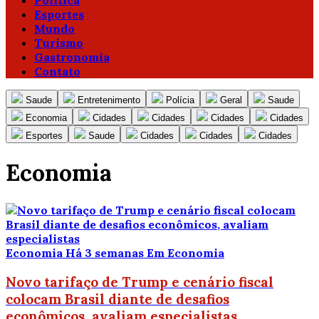
Política
Esportes
Mundo
Turismo
Gastronomia
Contato
Saude
Entretenimento
Polícia
Geral
Saude
Economia
Cidades
Cidades
Cidades
Cidades
Esportes
Saude
Cidades
Cidades
Cidades
Economia
Economia
Há 3 semanas
Em Economia
Novo tarifaço de Trump e cenário fiscal
colocam Brasil diante de desafios
econômicos, avaliam especialistas