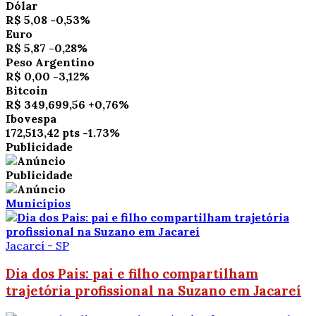
Dólar
R$ 5,08
-0,53%
Euro
R$ 5,87
-0,28%
Peso Argentino
R$ 0,00
-3,12%
Bitcoin
R$ 349,699,56
+0,76%
Ibovespa
172,513,42 pts
-1.73%
Publicidade
Publicidade
Municípios
Jacareí - SP
Dia dos Pais: pai e filho compartilham
trajetória profissional na Suzano em Jacareí