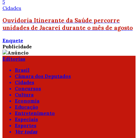
5
Cidades
Ouvidoria Itinerante da Saúde percorre
unidades de Jacareí durante o mês de agosto
Enquete
Publicidade
Editorias
Brasil
Câmara dos Deputados
Cidades
Concursos
Cultura
Economia
Educação
Entretenimento
Especiais
Esportes
Ver todas