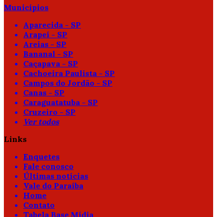
Municípios
Aparecida - SP
Arapeí - SP
Areias - SP
Bananal - SP
Caçapava - SP
Cachoeira Paulista - SP
Campos do Jordão - SP
Canas - SP
Caraguatatuba - SP
Cruzeiro - SP
Ver todos
Links
Enquetes
Fale conosco
Últimas notícias
Vale do Paraíba
Home
Contato
Tabela Base Mídia