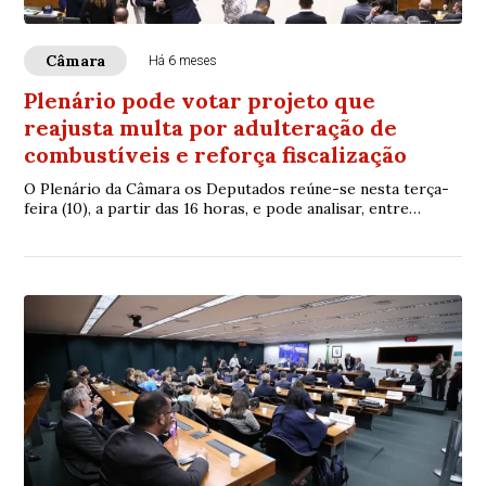
Câmara
Há 6 meses
Plenário pode votar projeto que
reajusta multa por adulteração de
combustíveis e reforça fiscalização
O Plenário da Câmara os Deputados reúne-se nesta terça-
feira (10), a partir das 16 horas, e pode analisar, entre
outros itens, o Projeto de Lei (P...