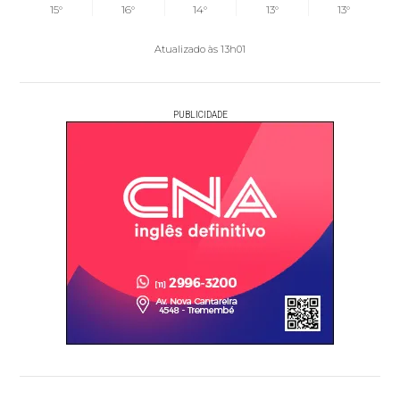
15°
16°
14°
13°
13°
Atualizado às 13h01
PUBLICIDADE