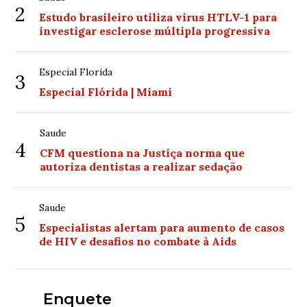
2
Estudo brasileiro utiliza vírus HTLV-1 para
investigar esclerose múltipla progressiva
Especial Florida
3
Especial Flórida | Miami
Saude
4
CFM questiona na Justiça norma que
autoriza dentistas a realizar sedação
Saude
5
Especialistas alertam para aumento de casos
de HIV e desafios no combate à Aids
Enquete