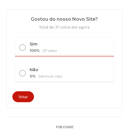
Gostou do nosso Novo Site?
Total de 37 votos até agora
Sim
100%
(37 votos)
Não
0%
(Nenhum voto)
PUBLICIDADE