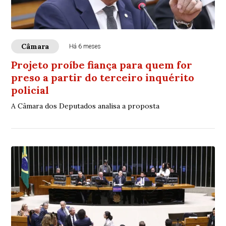
Câmara
Há 6 meses
Projeto proíbe fiança para quem for
preso a partir do terceiro inquérito
policial
A Câmara dos Deputados analisa a proposta