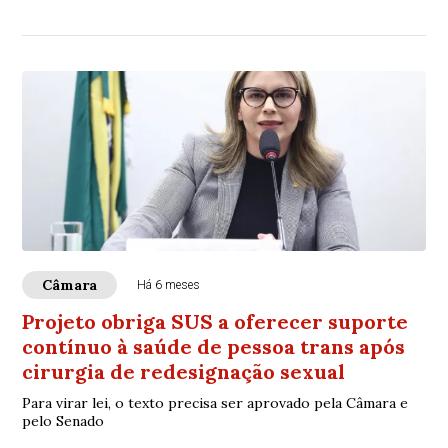
informou, em suas redes sociais, o cance...
Câmara
Há 6 meses
Projeto obriga SUS a oferecer suporte
contínuo à saúde de pessoa trans após
cirurgia de redesignação sexual
Para virar lei, o texto precisa ser aprovado pela Câmara e
pelo Senado