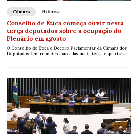
Câmara
Há 6 meses
Conselho de Ética começa ouvir nesta
terça deputados sobre a ocupação do
Plenário em agosto
O Conselho de Ética e Decoro Parlamentar da Câmara dos
Deputados tem reuniões marcadas nesta terça e quarta-
feira (10 e 11) para ouvir parlamentare...