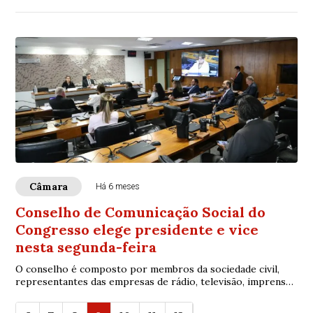
Câmara
Há 6 meses
Conselho de Comunicação Social do
Congresso elege presidente e vice
nesta segunda-feira
O conselho é composto por membros da sociedade civil,
representantes das empresas de rádio, televisão, imprensa
e outros profissionais do setor