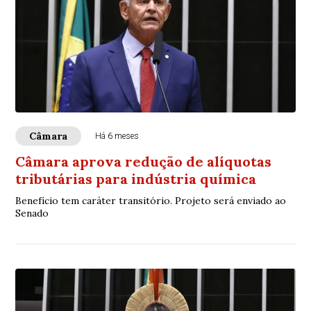
Câmara
Há 6 meses
Câmara aprova redução de alíquotas
tributárias para indústria química
Benefício tem caráter transitório. Projeto será enviado ao
Senado