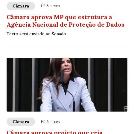
Câmara
Há 6 meses
Câmara aprova MP que estrutura a
Agência Nacional de Proteção de Dados
Texto será enviado ao Senado
Câmara
Há 6 meses
Câmara aprova projeto que cria