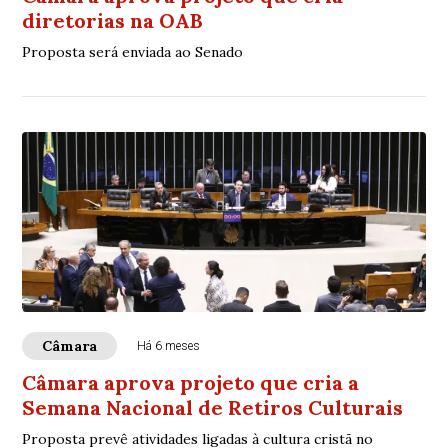
diretorias na OAB
Proposta será enviada ao Senado
Câmara
Há 6 meses
Câmara aprova projeto que cria a
Semana Nacional de Retiros Culturais
Proposta prevê atividades ligadas à cultura cristã no