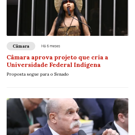
Câmara
Há 6 meses
Câmara aprova projeto que cria a
Universidade Federal Indígena
Proposta segue para o Senado