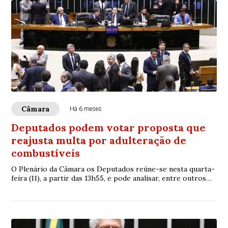
Câmara
Há 6 meses
Deputados podem votar proposta que
reajusta multa por adulteração de
combustíveis
O Plenário da Câmara os Deputados reúne-se nesta quarta-
feira (11), a partir das 13h55, e pode analisar, entre outros
itens, o Projeto de Lei 399/...