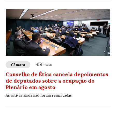
Câmara
Há 6 meses
Conselho de Ética cancela depoimentos
de deputados sobre a ocupação do
Plenário em agosto
As oitivas ainda não foram remarcadas