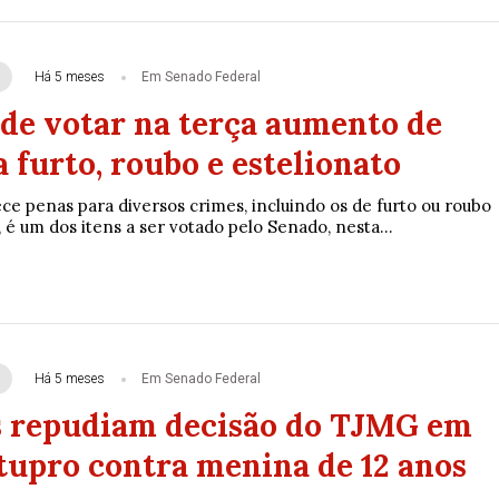
Há 5 meses
Em Senado Federal
de votar na terça aumento de
 furto, roubo e estelionato
ce penas para diversos crimes, incluindo os de furto ou roubo
, é um dos itens a ser votado pelo Senado, nesta...
Há 5 meses
Em Senado Federal
 repudiam decisão do TJMG em
stupro contra menina de 12 anos