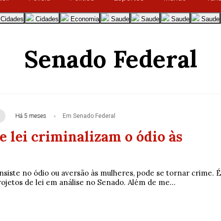
Cidades
Cidades
Economia
Saude
Saude
Saude
Saude
Senado Federal
Há 5 meses
Em Senado Federal
e lei criminalizam o ódio às
nsiste no ódio ou aversão às mulheres, pode se tornar crime. É
jetos de lei em análise no Senado. Além de me...