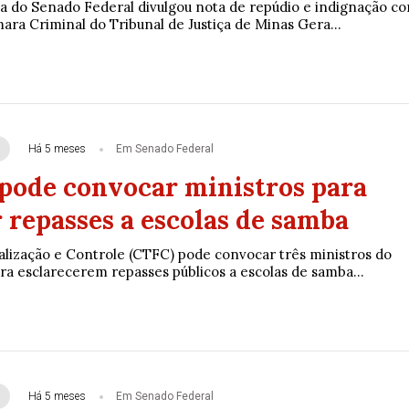
 do Senado Federal divulgou nota de repúdio e indignação c
ara Criminal do Tribunal de Justiça de Minas Gera...
Há 5 meses
Em Senado Federal
pode convocar ministros para
 repasses a escolas de samba
alização e Controle (CTFC) pode convocar três ministros do
ra esclarecerem repasses públicos a escolas de samba...
Há 5 meses
Em Senado Federal