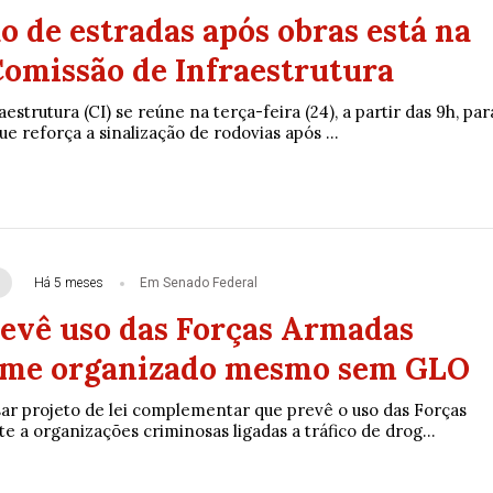
o de estradas após obras está na
Comissão de Infraestrutura
estrutura (CI) se reúne na terça-feira (24), a partir das 9h, par
ue reforça a sinalização de rodovias após ...
Há 5 meses
Em Senado Federal
revê uso das Forças Armadas
ime organizado mesmo sem GLO
sar projeto de lei complementar que prevê o uso das Forças
 a organizações criminosas ligadas a tráfico de drog...