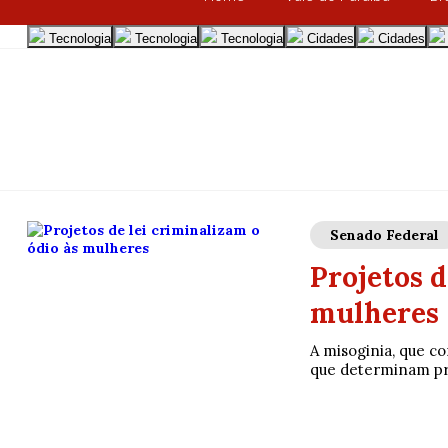
Tecnologia
Tecnologia
Tecnologia
Cidades
Cidades
Senado Federal
Projetos d
mulheres
A misoginia, que co
que determinam pro