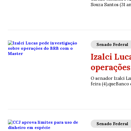
Souza Santos (31 an
Senado Federal
Izalci Luc
operações
O senador Izalci L
feira (4),queBanco 
Senado Federal