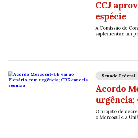
CCJ aprov
espécie
A Comissão de Const
suplementar, um pro
Senado Federal
Acordo Me
urgência;
O projeto de decre
o Mercosul e a Uniã