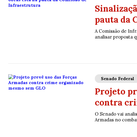
Sinalizaçã
pauta da 
A Comissão de Infra
analisar proposta q
Senado Federal
Projeto p
contra cr
O Senado vai anali
Armadas no combate