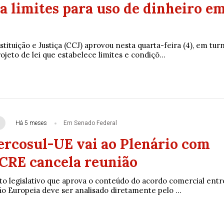
a limites para uso de dinheiro e
ituição e Justiça (CCJ) aprovou nesta quarta-feira (4), em tur
jeto de lei que estabelece limites e condiçõ...
Há 5 meses
Em Senado Federal
rcosul-UE vai ao Plenário com
 CRE cancela reunião
to legislativo que aprova o conteúdo do acordo comercial entr
o Europeia deve ser analisado diretamente pelo ...