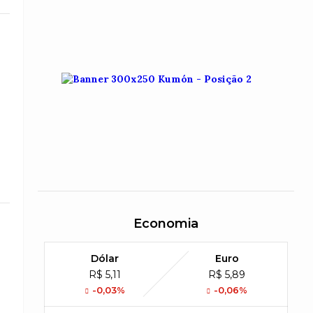
Economia
Dólar
Euro
R$ 5,11
R$ 5,89
-0,03%
-0,06%