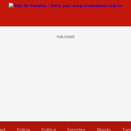
PUBLICIDADE
sil
Polícia
Política
Esportes
Mundo
Tur