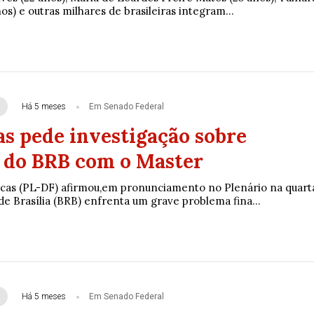
os) e outras milhares de brasileiras integram...
Há 5 meses
Em Senado Federal
as pede investigação sobre
 do BRB com o Master
ucas (PL-DF) afirmou,em pronunciamento no Plenário na quart
de Brasília (BRB) enfrenta um grave problema fina...
Há 5 meses
Em Senado Federal