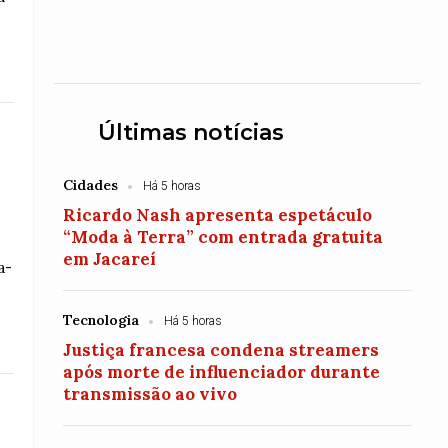
Últimas notícias
Cidades
Há 5 horas
Ricardo Nash apresenta espetáculo
“Moda à Terra” com entrada gratuita
em Jacareí
a-
Tecnologia
Há 5 horas
Justiça francesa condena streamers
após morte de influenciador durante
transmissão ao vivo