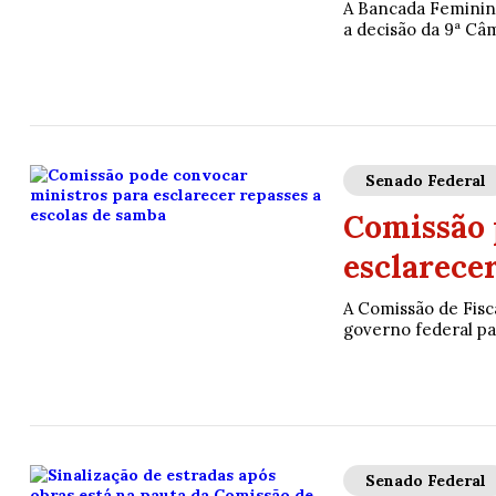
A Bancada Feminina
a decisão da 9ª Câm
Senado Federal
Comissão 
esclarecer
A Comissão de Fisc
governo federal pa
Senado Federal