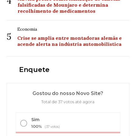
4
falsificadas de Mounjaro e determina
recolhimento de medicamentos
Economia
5
Crise se amplia entre montadoras alemãs e
acende alerta na indústria automobilística
Enquete
Gostou do nosso Novo Site?
Total de 37 votos até agora
Sim
100%
(37 votos)