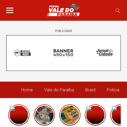
PUBLICIDADE
Home
Vale do Paraíba
Brasil
Polícia