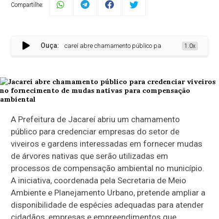
Compartilhe:
Ouça:
Jacareí abre chamamento público para credenciar viveiros n
1.0x
A Prefeitura de Jacareí abriu um chamamento
público para credenciar empresas do setor de
viveiros e gardens interessadas em fornecer mudas
de árvores nativas que serão utilizadas em
processos de compensação ambiental no município.
A iniciativa, coordenada pela Secretaria de Meio
Ambiente e Planejamento Urbano, pretende ampliar a
disponibilidade de espécies adequadas para atender
cidadãos, empresas e empreendimentos que