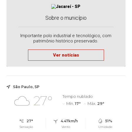
Sobre o município
Importante polo industrial e tecnológico, com
patrimônio histórico preservado.
Ver notícias
São Paulo, SP
27°
Tempo nublado
Mín.
17°
Máx.
29°
27°
4.47km/h
51%
Sensação
Vento
Umidade