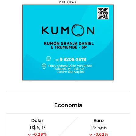
PUBLICIDADE
Economia
Dólar
Euro
R$ 5,10
R$ 5,88
-0,29%
-0,62%