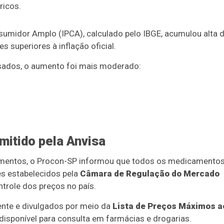
ricos.
umidor Amplo (IPCA), calculado pelo IBGE, acumulou alta 
 superiores à inflação oficial.
isados, o aumento foi mais moderado:
mitido pela Anvisa
cimentos, o Procon-SP informou que todos os medicamento
s estabelecidos pela
Câmara de Regulação do Mercado
ntrole dos preços no país.
nte e divulgados por meio da
Lista de Preços Máximos a
isponível para consulta em farmácias e drogarias.