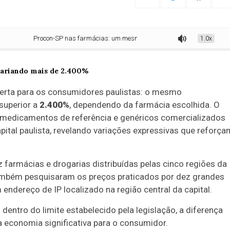
Procon-SP nas farmácias: um mesmo genérico, preços variando mais de 
1.0x
erta para os consumidores paulistas: o mesmo
superior a
2.400%
, dependendo da farmácia escolhida. O
0 medicamentos de referência e genéricos comercializados
pital paulista, revelando variações expressivas que reforça
farmácias e drogarias distribuídas pelas cinco regiões da
 também pesquisaram os preços praticados por dez grandes
 endereço de IP localizado na região central da capital.
ntro do limite estabelecido pela legislação, a diferença
 economia significativa para o consumidor.