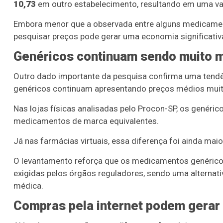
10,73
em outro estabelecimento, resultando em uma v
Embora menor que a observada entre alguns medicame
pesquisar preços pode gerar uma economia significativ
Genéricos continuam sendo muito m
Outro dado importante da pesquisa confirma uma tend
genéricos continuam apresentando preços médios muito
Nas lojas físicas analisadas pelo Procon-SP, os genéri
medicamentos de marca equivalentes.
Já nas farmácias virtuais, essa diferença foi ainda mai
O levantamento reforça que os medicamentos genérico
exigidas pelos órgãos reguladores, sendo uma alterna
médica.
Compras pela internet podem gera