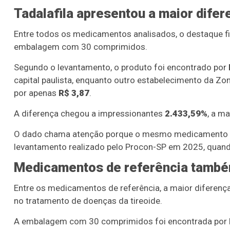
Tadalafila apresentou a maior difer
Entre todos os medicamentos analisados, o destaque f
embalagem com 30 comprimidos.
Segundo o levantamento, o produto foi encontrado por
capital paulista, enquanto outro estabelecimento da 
por apenas
R$ 3,87
.
A diferença chegou a impressionantes
2.433,59%
, a m
O dado chama atenção porque o mesmo medicamento já 
levantamento realizado pelo Procon-SP em 2025, quand
Medicamentos de referência també
Entre os medicamentos de referência, a maior diferenç
no tratamento de doenças da tireoide.
A embalagem com 30 comprimidos foi encontrada por