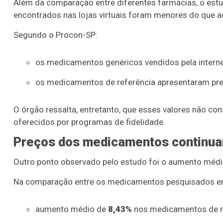
Além da comparação entre diferentes farmácias, o estu
encontrados nas lojas virtuais foram menores do que aq
Segundo o Procon-SP:
os medicamentos genéricos vendidos pela intern
os medicamentos de referência apresentaram pr
O órgão ressalta, entretanto, que esses valores não c
oferecidos por programas de fidelidade.
Preços dos medicamentos continuam
Outro ponto observado pelo estudo foi o aumento médio
Na comparação entre os medicamentos pesquisados em 
aumento médio de
8,43%
nos medicamentos de r