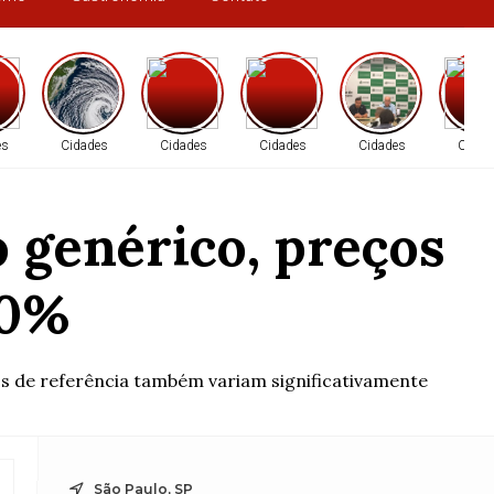
es
Cidades
Cidades
Cidades
Cidades
Cidad
 genérico, preços
00%
os de referência também variam significativamente
São Paulo, SP