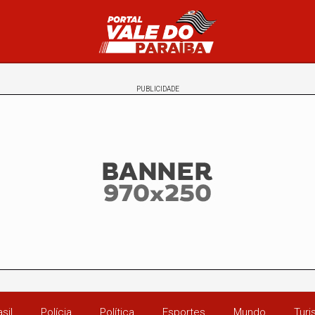
PUBLICIDADE
sil
Polícia
Política
Esportes
Mundo
Tur