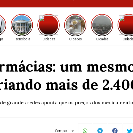
gia
Tecnologia
Cidades
Cidades
Cidades
Cidad
rmácias: um mesmo
riando mais de 2.4
es de grandes redes aponta que os preços dos medicament
Compartilhe: