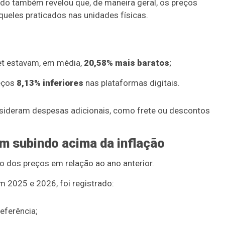
do também revelou que, de maneira geral, os preços
ueles praticados nas unidades físicas.
et estavam, em média,
20,58% mais baratos
;
eços
8,13% inferiores
nas plataformas digitais.
onsideram despesas adicionais, como frete ou descontos
 subindo acima da inflação
 dos preços em relação ao ano anterior.
2025 e 2026, foi registrado:
eferência;