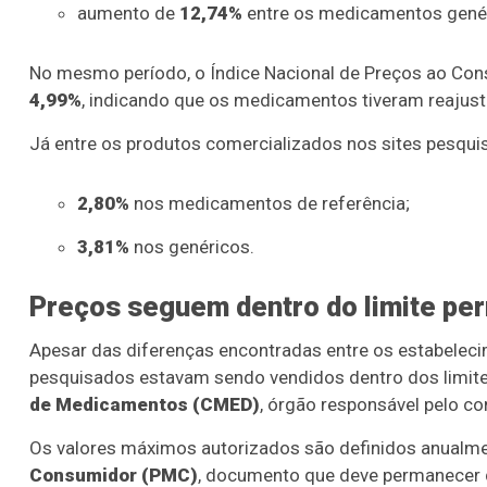
aumento de
12,74%
entre os medicamentos gené
No mesmo período, o Índice Nacional de Preços ao Cons
4,99%
, indicando que os medicamentos tiveram reajustes
Já entre os produtos comercializados nos sites pesqu
2,80%
nos medicamentos de referência;
3,81%
nos genéricos.
Preços seguem dentro do limite per
Apesar das diferenças encontradas entre os estabele
pesquisados estavam sendo vendidos dentro dos limite
de Medicamentos (CMED)
, órgão responsável pelo co
Os valores máximos autorizados são definidos anualme
Consumidor (PMC)
, documento que deve permanecer d