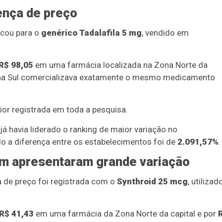
ença de preço
icou para o
genérico Tadalafila 5 mg
, vendido em
R$ 98,05
em uma farmácia localizada na Zona Norte da
Zona Sul comercializava exatamente o mesmo medicamento
aior registrada em toda a pesquisa.
havia liderado o ranking de maior variação no
o a diferença entre os estabelecimentos foi de
2.091,57%
.
m apresentaram grande variação
a de preço foi registrada com o
Synthroid 25 mcg
, utilizad
R$ 41,43
em uma farmácia da Zona Norte da capital e por