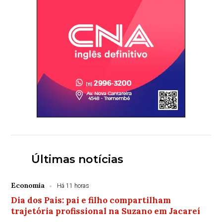
Últimas notícias
Economia
Há 11 horas
Dia dos Pais: pai e filho compartilham
trajetória profissional na Suzano em Jacareí