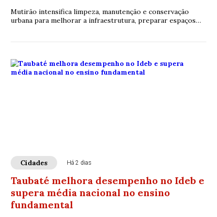
Mutirão intensifica limpeza, manutenção e conservação
urbana para melhorar a infraestrutura, preparar espaços
públicos e elevar a qualidade de vida dos moradores
Cidades
Há 2 dias
Taubaté melhora desempenho no Ideb e
supera média nacional no ensino
fundamental