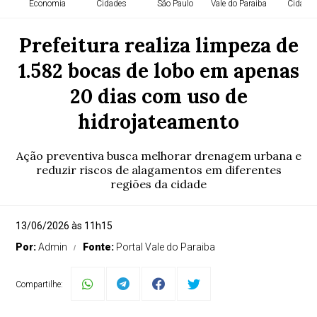
Economia
Cidades
São Paulo
Vale do Paraiba
Cidade
Prefeitura realiza limpeza de
1.582 bocas de lobo em apenas
20 dias com uso de
hidrojateamento
Ação preventiva busca melhorar drenagem urbana e
reduzir riscos de alagamentos em diferentes
regiões da cidade
13/06/2026 às 11h15
Por:
Admin
Fonte:
Portal Vale do Paraiba
Compartilhe: