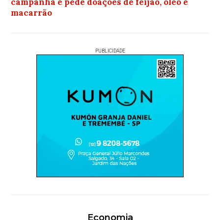
campanha e pede doações de feijão, óleo e
macarrão
PUBLICIDADE
Economia