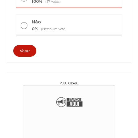
100%
(37 votos)
Não
0%
(Nenhum voto)
PUBLICIDADE