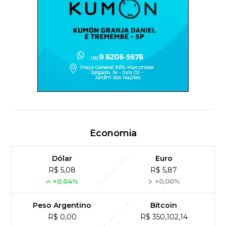
Economia
Dólar
Euro
R$ 5,08
R$ 5,87
+0,04%
+0,00%
Peso Argentino
Bitcoin
R$ 0,00
R$ 350,102,14