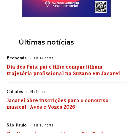
Últimas notícias
Economia
Há 14 horas
Dia dos Pais: pai e filho compartilham
trajetória profissional na Suzano em Jacareí
Cidades
Há 14 horas
Jacareí abre inscrições para o concurso
musical “Avós e Vozes 2026”
São Paulo
Há 15 horas