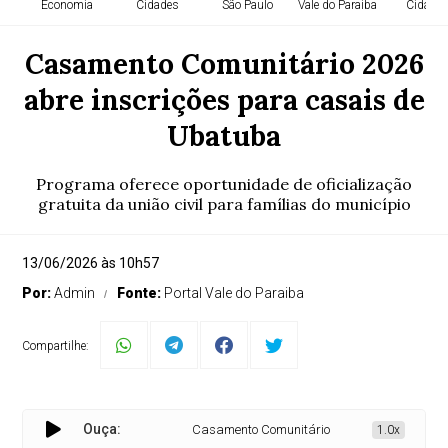
Economia
Cidades
São Paulo
Vale do Paraiba
Cidade
Casamento Comunitário 2026
abre inscrições para casais de
Ubatuba
Programa oferece oportunidade de oficialização
gratuita da união civil para famílias do município
13/06/2026 às 10h57
Por:
Admin
Fonte:
Portal Vale do Paraiba
Compartilhe:
Ouça:
Casamento Comunitário 2026 abre inscrições 
1.0x