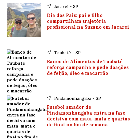
Jacareí - SP
Dia dos Pais: pai e filho
compartilham trajetória
profissional na Suzano em Jacareí
Taubaté - SP
Banco de Alimentos de Taubaté
reforça campanha e pede doações
de feijão, óleo e macarrão
Pindamonhangaba - SP
Futebol amador de
Pindamonhangaba entra na fase
decisiva com mata-mata e quartas
de final no fim de semana