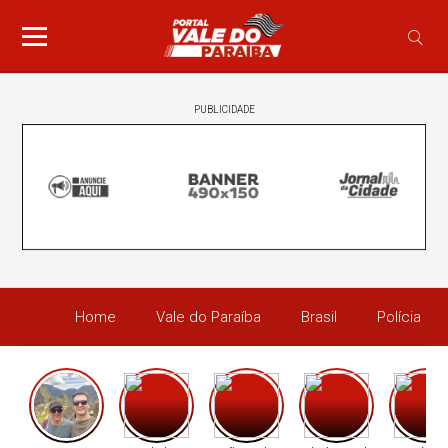
PUBLICIDADE
Home
Vale do Paraíba
Brasil
Polícia