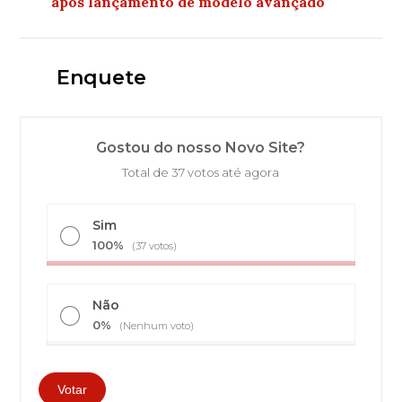
após lançamento de modelo avançado
Enquete
Gostou do nosso Novo Site?
Total de 37 votos até agora
Sim
100%
(37 votos)
Não
0%
(Nenhum voto)