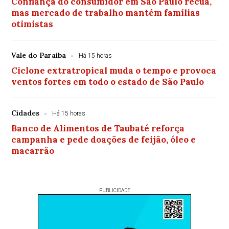
Confiança do consumidor em São Paulo recua,
mas mercado de trabalho mantém famílias
otimistas
Vale do Paraiba
Há 15 horas
Ciclone extratropical muda o tempo e provoca
ventos fortes em todo o estado de São Paulo
Cidades
Há 15 horas
Banco de Alimentos de Taubaté reforça
campanha e pede doações de feijão, óleo e
macarrão
PUBLICIDADE