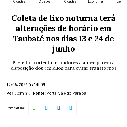
Cidades
Cidades
Cidades
Economia
Saude
Coleta de lixo noturna terá
alterações de horário em
Taubaté nos dias 13 e 24 de
junho
Prefeitura orienta moradores a anteciparem a
disposição dos resíduos para evitar transtornos
12/06/2026 às 14h09
Por:
Admin
Fonte:
Portal Vale do Paraiba
Compartilhe: