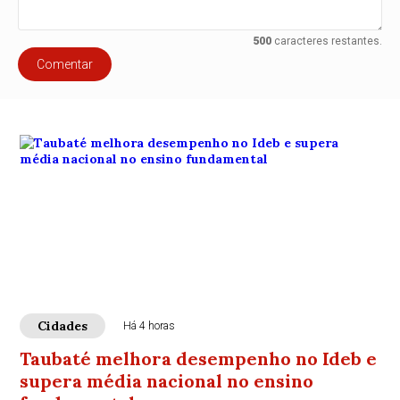
500
caracteres restantes.
Comentar
Cidades
Há 4 horas
Taubaté melhora desempenho no Ideb e
supera média nacional no ensino