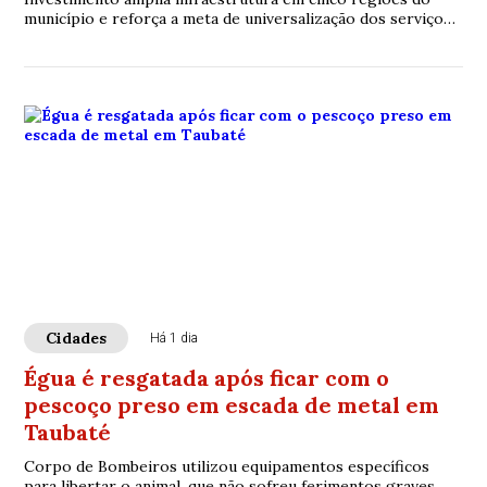
município e reforça a meta de universalização dos serviços
de saneamento.
Cidades
Há 1 dia
Égua é resgatada após ficar com o
pescoço preso em escada de metal em
Taubaté
Corpo de Bombeiros utilizou equipamentos específicos
para libertar o animal, que não sofreu ferimentos graves.