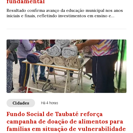
fundamental
Resultado confirma avanço da educação municipal nos anos
iniciais e finais, refletindo investimentos em ensino e
qualificação.
Cidades
Há 4 horas
Fundo Social de Taubaté reforça
campanha de doação de alimentos para
famílias em situação de vulnerabilidade