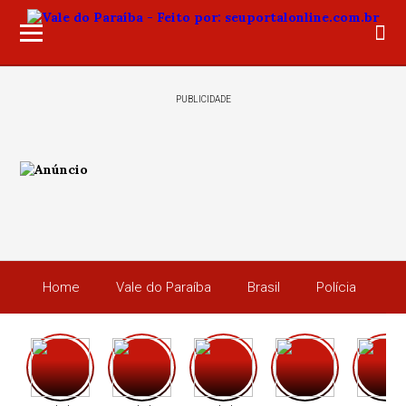
PUBLICIDADE
Home
Vale do Paraíba
Brasil
Polícia
Po