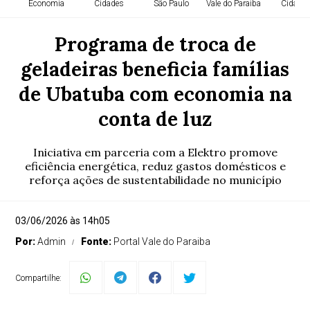
Economia
Cidades
São Paulo
Vale do Paraiba
Cidade
Programa de troca de
geladeiras beneficia famílias
de Ubatuba com economia na
conta de luz
Iniciativa em parceria com a Elektro promove
eficiência energética, reduz gastos domésticos e
reforça ações de sustentabilidade no município
03/06/2026 às 14h05
Por:
Admin
Fonte:
Portal Vale do Paraiba
Compartilhe: