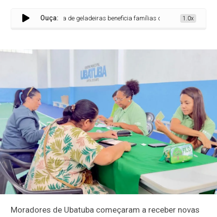
Ouça:
Programa de troca de geladeiras beneficia famílias de Ubatuba com economia
1.0x
Moradores de Ubatuba começaram a receber novas