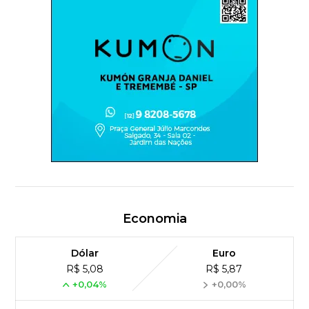
Economia
Dólar
Euro
R$ 5,08
R$ 5,87
+0,04%
+0,00%