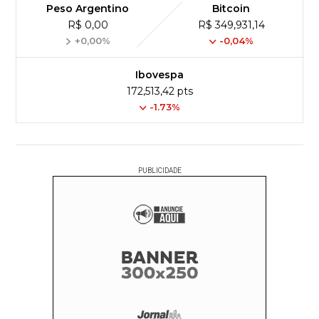
Peso Argentino
Bitcoin
R$ 0,00
R$ 349,931,14
+0,00%
-0,04%
Ibovespa
172,513,42 pts
-1.73%
PUBLICIDADE