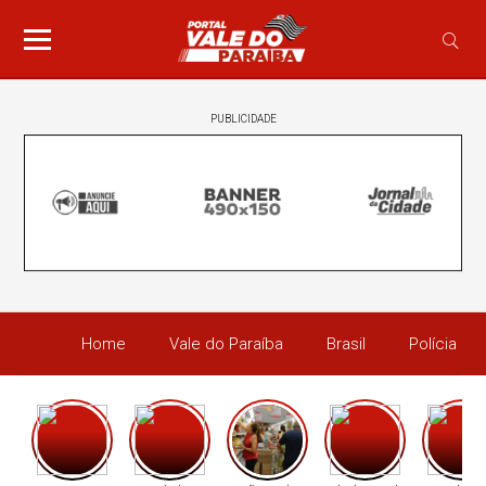
PUBLICIDADE
Home
Vale do Paraíba
Brasil
Polícia