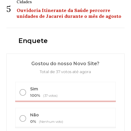
Cidades
5
Ouvidoria Itinerante da Saúde percorre
unidades de Jacareí durante o mês de agosto
Enquete
Gostou do nosso Novo Site?
Total de 37 votos até agora
Sim
100%
(37 votos)
Não
0%
(Nenhum voto)