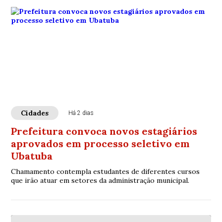
Cidades
Há 2 dias
Prefeitura convoca novos estagiários
aprovados em processo seletivo em
Ubatuba
Chamamento contempla estudantes de diferentes cursos
que irão atuar em setores da administração municipal.