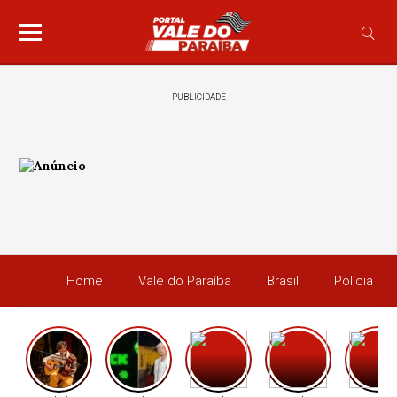
PUBLICIDADE
Home
Vale do Paraíba
Brasil
Polícia