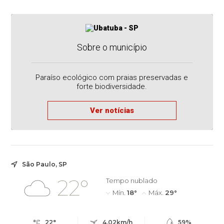
Sobre o município
Paraíso ecológico com praias preservadas e
forte biodiversidade.
Ver notícias
São Paulo, SP
22°
Tempo nublado
Mín.
18°
Máx.
29°
22°
4.02km/h
59%