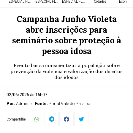
ESPECIAL FLÓRIDA
ESPECIAL FLÓRIDA
ESPECIAL FLÓRIDA
Cidades
Economi
Campanha Junho Violeta
abre inscrições para
seminário sobre proteção à
pessoa idosa
Evento busca conscientizar a população sobre
prevenção da violência e valorização dos direitos
dos idosos
02/06/2026 às 16h07
Por:
Admin
Fonte:
Portal Vale do Paraiba
Compartilhe: