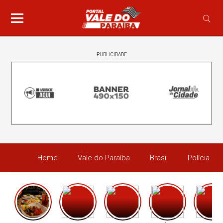
PUBLICIDADE
Home
Vale do Paraíba
Brasil
Polícia