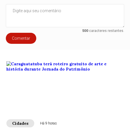
500
caracteres restantes.
Comentar
Cidades
Há 9 horas