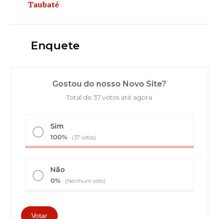
Taubaté
Enquete
Gostou do nosso Novo Site?
Total de 37 votos até agora
Sim
100%
(37 votos)
Não
0%
(Nenhum voto)