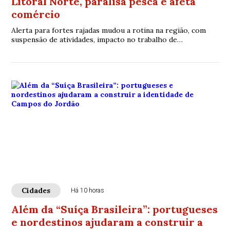
Litoral Norte, paralisa pesca e afeta
comércio
Alerta para fortes rajadas mudou a rotina na região, com
suspensão de atividades, impacto no trabalho de
pescadores e reflexos para estabelecimentos que
dependem do movimento turístico
Cidades
Há 10 horas
Além da “Suíça Brasileira”: portugueses
e nordestinos ajudaram a construir a