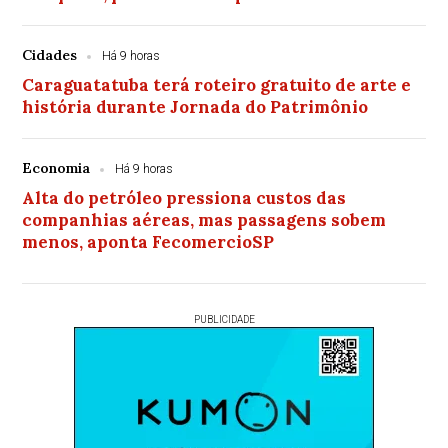
Cidades
Há 9 horas
Caraguatatuba terá roteiro gratuito de arte e
história durante Jornada do Patrimônio
Economia
Há 9 horas
Alta do petróleo pressiona custos das
companhias aéreas, mas passagens sobem
menos, aponta FecomercioSP
PUBLICIDADE