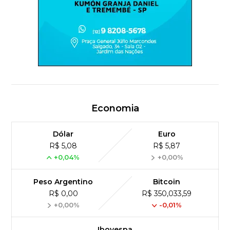
Economia
Dólar
Euro
R$ 5,08
R$ 5,87
+0,04%
+0,00%
Peso Argentino
Bitcoin
R$ 0,00
R$ 350,033,59
+0,00%
-0,01%
Ibovespa