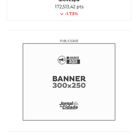
172,513,42 pts
-1.73%
PUBLICIDADE