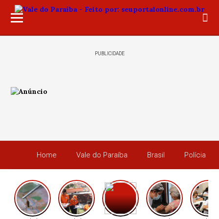
PUBLICIDADE
Home
Vale do Paraíba
Brasil
Polícia