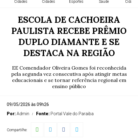
Cidades
Cidades
Esportes
Saude
Cidade
ESCOLA DE CACHOEIRA
PAULISTA RECEBE PRÊMIO
DUPLO DIAMANTE E SE
DESTACA NA REGIÃO
EE Comendador Oliveira Gomes foi reconhecida
pela segunda vez consecutiva após atingir metas
educacionais e se tornar referência regional em
ensino público
09/05/2026 às 09h26
Por:
Admin
Fonte:
Portal Vale do Paraiba
Compartilhe: