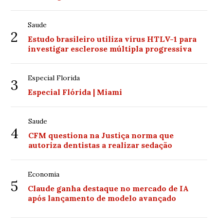
Saude
2
Estudo brasileiro utiliza vírus HTLV-1 para
investigar esclerose múltipla progressiva
Especial Florida
3
Especial Flórida | Miami
Saude
4
CFM questiona na Justiça norma que
autoriza dentistas a realizar sedação
Economia
5
Claude ganha destaque no mercado de IA
após lançamento de modelo avançado