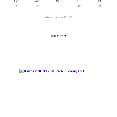
30°
25°
16°
14°
18°
15°
16°
14°
13°
13°
Atualizado às 08h01
PUBLICIDADE