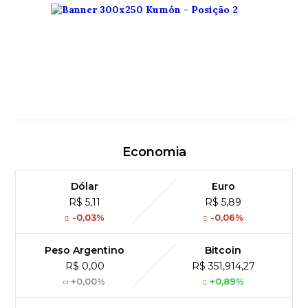
Economia
Dólar
Euro
R$ 5,11
R$ 5,89
-0,03%
-0,06%
Peso Argentino
Bitcoin
R$ 0,00
R$ 351,914,27
+0,00%
+0,89%