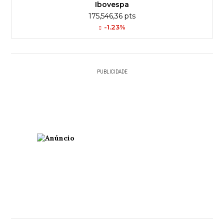
Ibovespa
175,546,36 pts
-1.23%
PUBLICIDADE