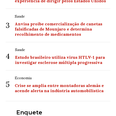
experiência de dirigir pelos Estados Unidos
Saude
3
Anvisa proíbe comercialização de canetas
falsificadas de Mounjaro e determina
recolhimento de medicamentos
Saude
4
Estudo brasileiro utiliza vírus HTLV-1 para
investigar esclerose múltipla progressiva
Economia
5
Crise se amplia entre montadoras alemãs e
acende alerta na indústria automobilística
Enquete