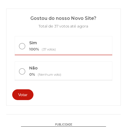
Gostou do nosso Novo Site?
Total de 37 votos até agora
Sim
100%
(37 votos)
Não
0%
(Nenhum voto)
PUBLICIDADE