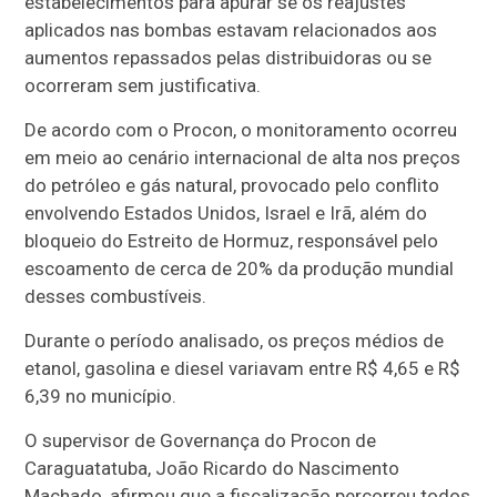
estabelecimentos para apurar se os reajustes
aplicados nas bombas estavam relacionados aos
aumentos repassados pelas distribuidoras ou se
ocorreram sem justificativa.
De acordo com o Procon, o monitoramento ocorreu
em meio ao cenário internacional de alta nos preços
do petróleo e gás natural, provocado pelo conflito
envolvendo Estados Unidos, Israel e Irã, além do
bloqueio do Estreito de Hormuz, responsável pelo
escoamento de cerca de 20% da produção mundial
desses combustíveis.
Durante o período analisado, os preços médios de
etanol, gasolina e diesel variavam entre R$ 4,65 e R$
6,39 no município.
O supervisor de Governança do Procon de
Caraguatatuba,
João Ricardo do Nascimento
Machado
, afirmou que a fiscalização percorreu todos