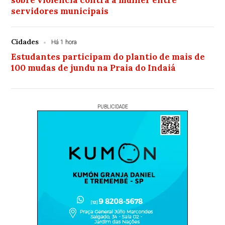
sobre violência contra a mulher entre
servidores municipais
Cidades
Há 1 hora
Estudantes participam do plantio de mais de
100 mudas de jundu na Praia do Indaiá
PUBLICIDADE