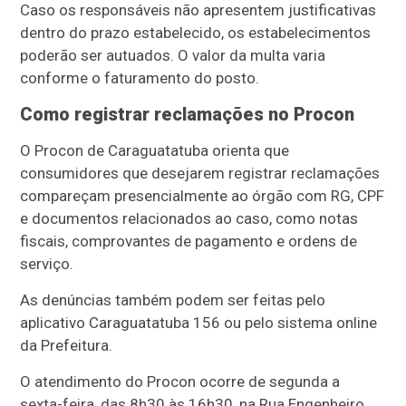
Caso os responsáveis não apresentem justificativas
dentro do prazo estabelecido, os estabelecimentos
poderão ser autuados. O valor da multa varia
conforme o faturamento do posto.
Como registrar reclamações no Procon
O Procon de Caraguatatuba orienta que
consumidores que desejarem registrar reclamações
compareçam presencialmente ao órgão com RG, CPF
e documentos relacionados ao caso, como notas
fiscais, comprovantes de pagamento e ordens de
serviço.
As denúncias também podem ser feitas pelo
aplicativo
Caraguatatuba 156
ou pelo sistema online
da Prefeitura.
O atendimento do Procon ocorre de segunda a
sexta-feira, das 8h30 às 16h30, na Rua Engenheiro