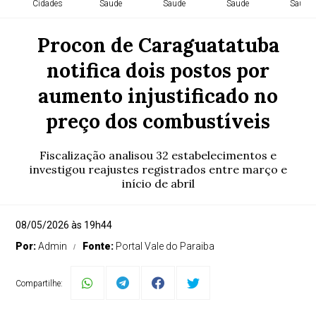
Cidades
Saude
Saude
Saude
Saude
Procon de Caraguatatuba
notifica dois postos por
aumento injustificado no
preço dos combustíveis
Fiscalização analisou 32 estabelecimentos e
investigou reajustes registrados entre março e
início de abril
08/05/2026 às 19h44
Por:
Admin
Fonte:
Portal Vale do Paraiba
Compartilhe: