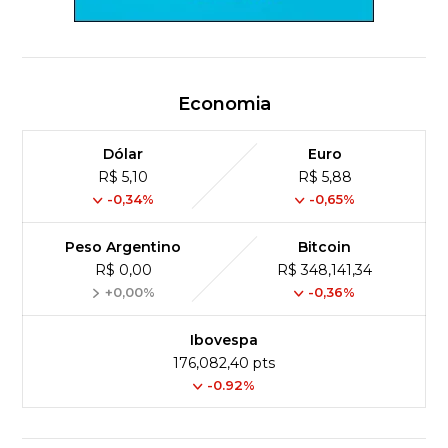
Economia
Dólar
Euro
R$ 5,10
R$ 5,88
-0,34%
-0,65%
Peso Argentino
Bitcoin
R$ 0,00
R$ 348,141,34
+0,00%
-0,36%
Ibovespa
176,082,40 pts
-0.92%