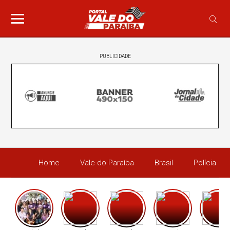
PUBLICIDADE
Home
Vale do Paraíba
Brasil
Polícia