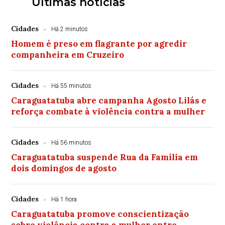
Últimas notícias
Cidades
Há 2 minutos
Homem é preso em flagrante por agredir
companheira em Cruzeiro
Cidades
Há 55 minutos
Caraguatatuba abre campanha Agosto Lilás e
reforça combate à violência contra a mulher
Cidades
Há 56 minutos
Caraguatatuba suspende Rua da Família em
dois domingos de agosto
Cidades
Há 1 hora
Caraguatatuba promove conscientização