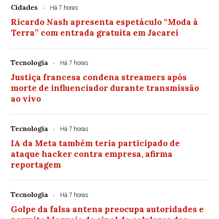
Cidades
Há 7 horas
Ricardo Nash apresenta espetáculo “Moda à
Terra” com entrada gratuita em Jacareí
Tecnologia
Há 7 horas
Justiça francesa condena streamers após
morte de influenciador durante transmissão
ao vivo
Tecnologia
Há 7 horas
IA da Meta também teria participado de
ataque hacker contra empresa, afirma
reportagem
Tecnologia
Há 7 horas
Golpe da falsa antena preocupa autoridades e