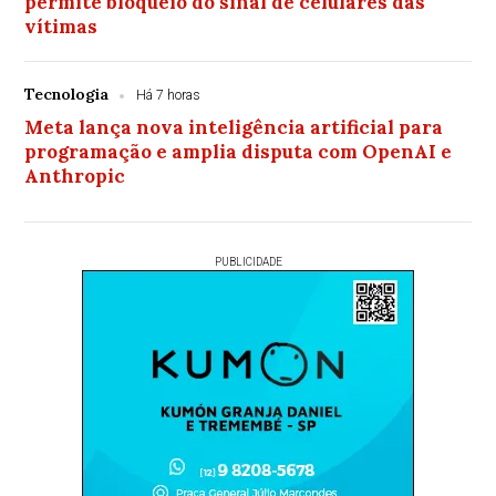
permite bloqueio do sinal de celulares das
vítimas
Tecnologia
Há 7 horas
Meta lança nova inteligência artificial para
programação e amplia disputa com OpenAI e
Anthropic
PUBLICIDADE