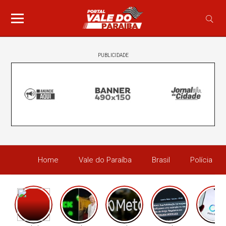
PUBLICIDADE
Home
Vale do Paraíba
Brasil
Polícia