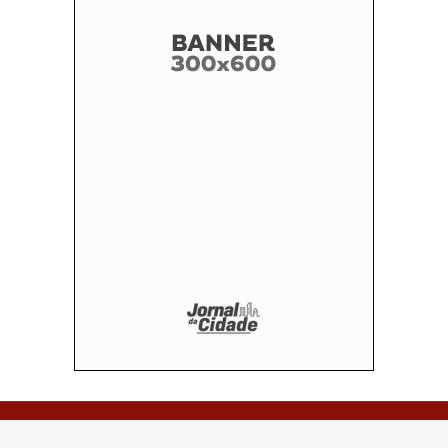
© Copyright 2026 - Vale do Paraíba - Feito por: