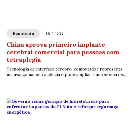
Economia
Há 4 horas
China aprova primeiro implante
cerebral comercial para pessoas com
tetraplegia
Tecnologia de interface cérebro-computador representa
um avanço na neurociência e pode ampliar a autonomia de
pacientes com graves limitações motoras