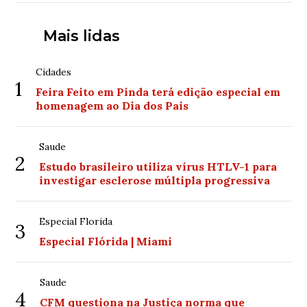
Mais lidas
Cidades
1
Feira Feito em Pinda terá edição especial em
homenagem ao Dia dos Pais
Saude
2
Estudo brasileiro utiliza vírus HTLV-1 para
investigar esclerose múltipla progressiva
Especial Florida
3
Especial Flórida | Miami
Saude
4
CFM questiona na Justiça norma que