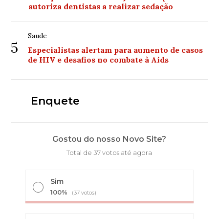
autoriza dentistas a realizar sedação
Saude
5
Especialistas alertam para aumento de casos
de HIV e desafios no combate à Aids
Enquete
Gostou do nosso Novo Site?
Total de 37 votos até agora
Sim
100%
(37 votos)