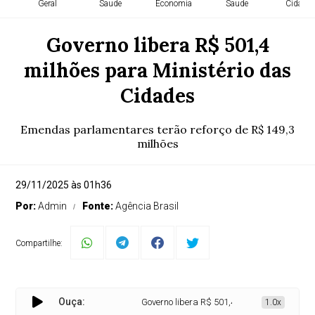
Geral
Saude
Economia
Saude
Cidade
Governo libera R$ 501,4
milhões para Ministério das
Cidades
Emendas parlamentares terão reforço de R$ 149,3
milhões
29/11/2025 às 01h36
Por:
Admin
Fonte:
Agência Brasil
Compartilhe:
Ouça:
Governo libera R$ 501,4 milhões para Ministé
1.0x