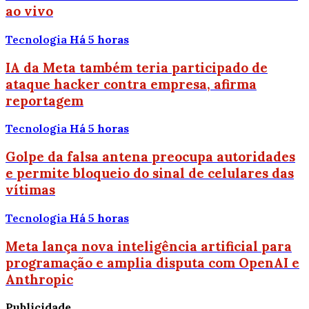
ao vivo
Tecnologia
Há 5 horas
IA da Meta também teria participado de
ataque hacker contra empresa, afirma
reportagem
Tecnologia
Há 5 horas
Golpe da falsa antena preocupa autoridades
e permite bloqueio do sinal de celulares das
vítimas
Tecnologia
Há 5 horas
Meta lança nova inteligência artificial para
programação e amplia disputa com OpenAI e
Anthropic
Publicidade