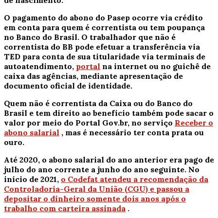
de nascimento.
O pagamento do abono do Pasep ocorre via crédito
em conta para quem é correntista ou tem poupança
no Banco do Brasil. O trabalhador que não é
correntista do BB pode efetuar a transferência via
TED para conta de sua titularidade via terminais de
autoatendimento,
portal
na internet ou no guichê de
caixa das agências, mediante apresentação de
documento oficial de identidade.
Quem não é correntista da Caixa ou do Banco do
Brasil e tem direito ao benefício também pode sacar o
valor por meio do Portal Gov.br, no serviço
Receber o
abono salarial
, mas é necessário ter conta prata ou
ouro.
Até 2020, o abono salarial do ano anterior era pago de
julho do ano corrente a junho do ano seguinte. No
início de 2021,
o Codefat atendeu a recomendação da
Controladoria-Geral da União (CGU) e passou a
depositar o dinheiro somente dois anos após o
trabalho com carteira assinada
.