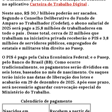
no aplicativo
Carteira de Trabalho Digital
.
Neste ano, R$ 30,7 bilhões poderão ser sacados.
Segundo o Conselho Deliberativo do Fundo de
Amparo ao Trabalhador (Codefat),
o abono salarial de
2025 será pago a 25,8 milhões de trabalhadores em
todo o país
. Desse total, cerca de 22 milhões que
trabalham na iniciativa privada receberão o PIS e 3,8
milhões de servidores públicos, empregados de
estatais e militares têm direito ao Pasep.
O PIS é pago pela Caixa Econômica Federal; e o Pasep,
pelo Banco do Brasil (BB). Como ocorre
tradicionalmente, os pagamentos serão divididos em
seis lotes, baseados no mês de nascimento. Os saques
terão início nas datas de liberação dos lotes e
acabarão em 29 de dezembro de 2025. Após esse prazo,
será necessário aguardar convocação especial do
Ministério do Trabalho.
Calendário de pagamento
Nascidos em
Recebem a partir de