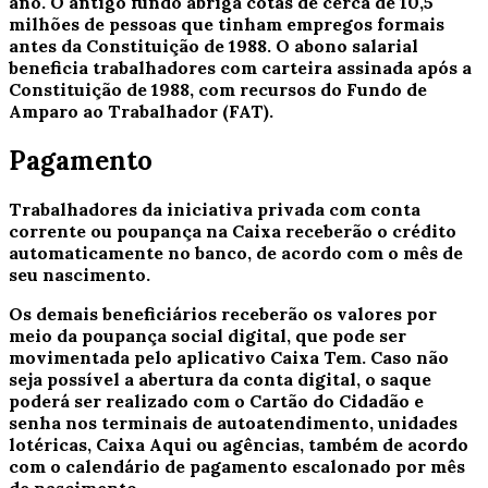
ano. O antigo fundo abriga cotas de cerca de 10,5
milhões de pessoas que tinham empregos formais
antes da Constituição de 1988. O abono salarial
beneficia trabalhadores com carteira assinada após a
Constituição de 1988, com recursos do Fundo de
Amparo ao Trabalhador (FAT).
Pagamento
Trabalhadores da iniciativa privada com conta
corrente ou poupança na Caixa receberão o crédito
automaticamente no banco, de acordo com o mês de
seu nascimento.
Os demais beneficiários receberão os valores por
meio da poupança social digital, que pode ser
movimentada pelo aplicativo Caixa Tem. Caso não
seja possível a abertura da conta digital, o saque
poderá ser realizado com o Cartão do Cidadão e
senha nos terminais de autoatendimento, unidades
lotéricas, Caixa Aqui ou agências, também de acordo
com o calendário de pagamento escalonado por mês