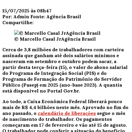
15/07/2025 às 08h47
Por:
Admin
Fonte:
Agência Brasil
Compartilhe:
© Marcello Casal JrAgência Brasil
Cerca de 3,8 milhões de trabalhadores com carteira
assinada que ganham até dois salários mínimos e
nasceram em setembro e outubro podem sacar, a
partir desta terça-feira (15), o valor do abono salarial
do Programa de Integração Social (PIS) e do
Programa de Formação do Patrimônio do Servidor
Público (Pasep) em 2025 (ano-base 2023). A quantia
está disponível no Portal Gov.br.
Ao todo, a Caixa Econômica Federal liberará pouco
mais de R$ 4,4 bilhões neste mês. Aprovado no fim do
ano passado, o
calendário de liberações
segue o mês
de nascimento do trabalhador.
Os pagamentos
começaram em 17 de fevereiro e vão até 15 de agosto.
O trabalhador pode conferir a situação do benefício