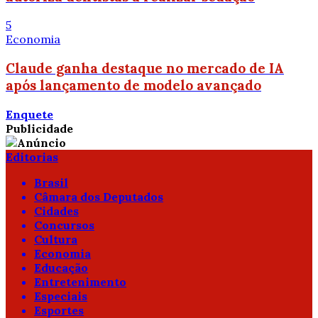
5
Economia
Claude ganha destaque no mercado de IA
após lançamento de modelo avançado
Enquete
Publicidade
Editorias
Brasil
Câmara dos Deputados
Cidades
Concursos
Cultura
Economia
Educação
Entretenimento
Especiais
Esportes