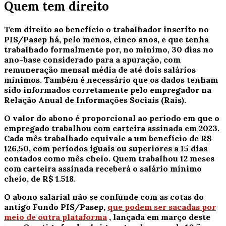
Quem tem direito
Tem direito ao benefício o trabalhador inscrito no
PIS/Pasep há, pelo menos, cinco anos, e que tenha
trabalhado formalmente por, no mínimo, 30 dias no
ano-base considerado para a apuração, com
remuneração mensal média de até dois salários
mínimos.
Também é necessário que os dados tenham
sido informados corretamente pelo empregador na
Relação Anual de Informações Sociais (Rais).
O valor do abono é proporcional ao período em que o
empregado trabalhou com carteira assinada em 2023.
Cada mês trabalhado equivale a um benefício de R$
126,50, com períodos iguais ou superiores a 15 dias
contados como mês cheio.
Quem trabalhou 12 meses
com carteira assinada receberá o salário mínimo
cheio, de R$ 1.518.
O abono salarial não se confunde com as cotas do
antigo Fundo PIS/Pasep,
que podem ser sacadas por
meio de outra plataforma
, lançada em março deste