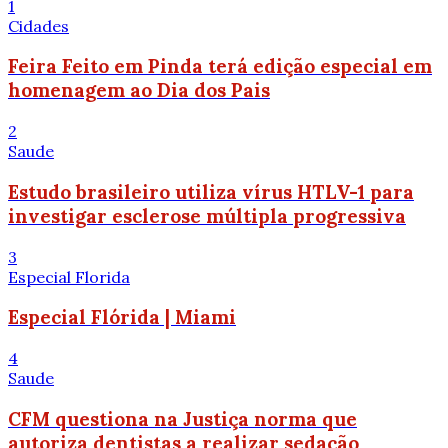
1
Cidades
Feira Feito em Pinda terá edição especial em
homenagem ao Dia dos Pais
2
Saude
Estudo brasileiro utiliza vírus HTLV-1 para
investigar esclerose múltipla progressiva
3
Especial Florida
Especial Flórida | Miami
4
Saude
CFM questiona na Justiça norma que
autoriza dentistas a realizar sedação