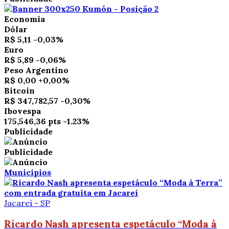
Economia
Dólar
R$ 5,11
-0,03%
Euro
R$ 5,89
-0,06%
Peso Argentino
R$ 0,00
+0,00%
Bitcoin
R$ 347,782,57
-0,30%
Ibovespa
175,546,36 pts
-1.23%
Publicidade
Publicidade
Municípios
Jacareí - SP
Ricardo Nash apresenta espetáculo “Moda à