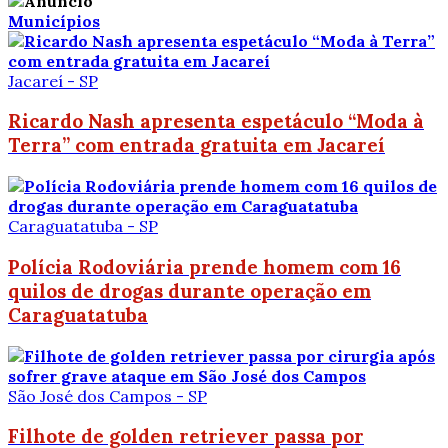
Municípios
Jacareí - SP
Ricardo Nash apresenta espetáculo “Moda à
Terra” com entrada gratuita em Jacareí
Caraguatatuba - SP
Polícia Rodoviária prende homem com 16
quilos de drogas durante operação em
Caraguatatuba
São José dos Campos - SP
Filhote de golden retriever passa por