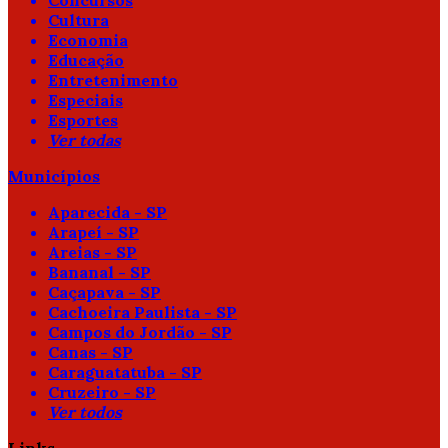
Concursos
Cultura
Economia
Educação
Entretenimento
Especiais
Esportes
Ver todas
Municípios
Aparecida - SP
Arapeí - SP
Areias - SP
Bananal - SP
Caçapava - SP
Cachoeira Paulista - SP
Campos do Jordão - SP
Canas - SP
Caraguatatuba - SP
Cruzeiro - SP
Ver todos