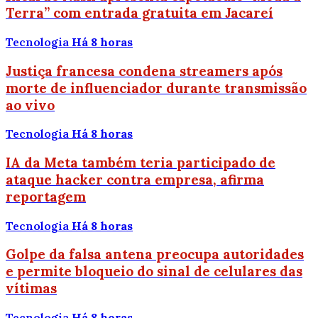
Terra” com entrada gratuita em Jacareí
Tecnologia
Há 8 horas
Justiça francesa condena streamers após
morte de influenciador durante transmissão
ao vivo
Tecnologia
Há 8 horas
IA da Meta também teria participado de
ataque hacker contra empresa, afirma
reportagem
Tecnologia
Há 8 horas
Golpe da falsa antena preocupa autoridades
e permite bloqueio do sinal de celulares das
vítimas
Tecnologia
Há 8 horas