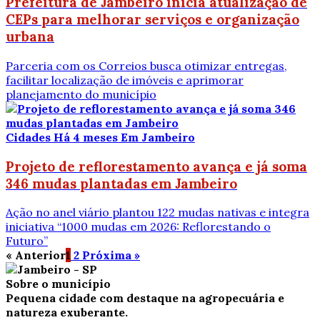
Prefeitura de Jambeiro inicia atualização de
CEPs para melhorar serviços e organização
urbana
Parceria com os Correios busca otimizar entregas,
facilitar localização de imóveis e aprimorar
planejamento do município
Cidades
Há 4 meses
Em Jambeiro
Projeto de reflorestamento avança e já soma
346 mudas plantadas em Jambeiro
Ação no anel viário plantou 122 mudas nativas e integra
iniciativa “1000 mudas em 2026: Reflorestando o
Futuro”
« Anterior
1
2
Próxima »
Sobre o município
Pequena cidade com destaque na agropecuária e
natureza exuberante.