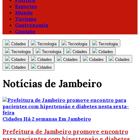
Política
Esportes
Mundo
Turismo
Gastronomia
Contato
Cidades
Tecnologia
Tecnologia
Tecnologia
Tecnologia
Tecnologia
Cidades
Cidades
Cidades
Cidades
Cidades
Cidades
Cidades
Cidades
Cidades
Notícias de Jambeiro
Cidades
Há 2 semanas
Em Jambeiro
Prefeitura de Jambeiro promove encontro
para pacientes com hipertensão e diabetes