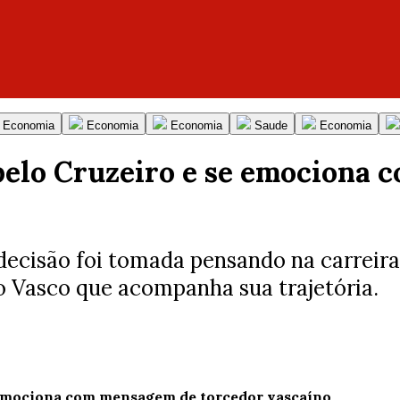
Economia
Economia
Economia
Saude
Economia
 pelo Cruzeiro e se emociona
ecisão foi tomada pensando na carreira
o Vasco que acompanha sua trajetória.