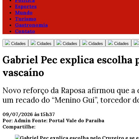
Política
Esportes
Mundo
Turismo
Gastronomia
Contato
Cidades
Cidades
Cidades
Cidades
Cidades
Gabriel Pec explica escolha
vascaíno
Novo reforço da Raposa afirmou que a d
um recado do “Menino Gui”, torcedor d
09/07/2026 às 15h37
Por:
Admin
Fonte:
Portal Vale do Paraíba
Compartilhe: