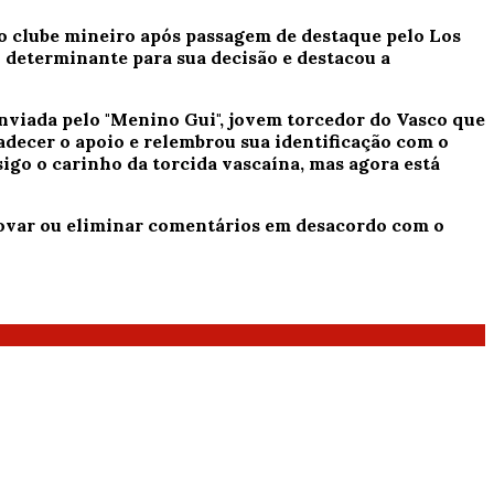
do clube mineiro após passagem de destaque pelo Los
i determinante para sua decisão e destacou a
viada pelo "Menino Gui", jovem torcedor do Vasco que
decer o apoio e relembrou sua identificação com o
sigo o carinho da torcida vascaína, mas agora está
provar ou eliminar comentários em desacordo com o