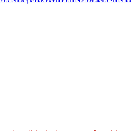
r os temas que movimentam o futebol brasileiro e interna