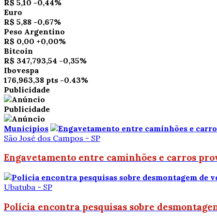
R$ 5,10
-0,44%
Euro
R$ 5,88
-0,67%
Peso Argentino
R$ 0,00
+0,00%
Bitcoin
R$ 347,793,54
-0,35%
Ibovespa
176,963,38 pts
-0.43%
Publicidade
Publicidade
Municípios
São José dos Campos - SP
Engavetamento entre caminhões e carros prov
Ubatuba - SP
Polícia encontra pesquisas sobre desmontagem