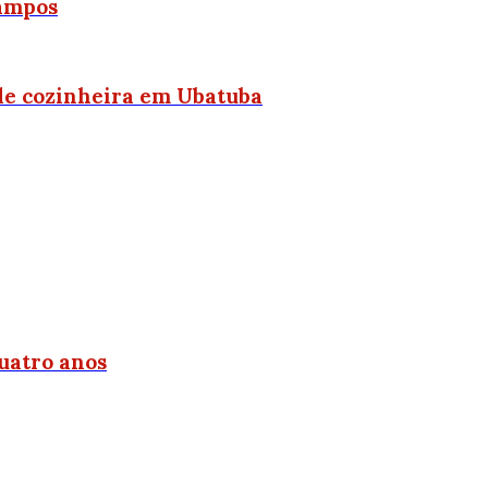
Campos
 de cozinheira em Ubatuba
uatro anos