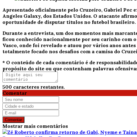
Apresentado oficialmente pelo Cruzeiro, Gabriel Pec e
Angeles Galaxy, dos Estados Unidos. O atacante afirmo
oportunidade de disputar títulos no futebol brasileiro.
Durante a entrevista, um dos momentos mais marcante
ficou conhecido nacionalmente por seu carinho com o 
Vasco, onde foi revelado e atuou por vários anos antes
totalmente focado nos desafios com a camisa do Cruze
* O conteúdo de cada comentário é de responsabilidad
propósito do site ou que contenham palavras ofensiva
500
caracteres restantes.
Comentar
Comentar
Mostrar mais comentários