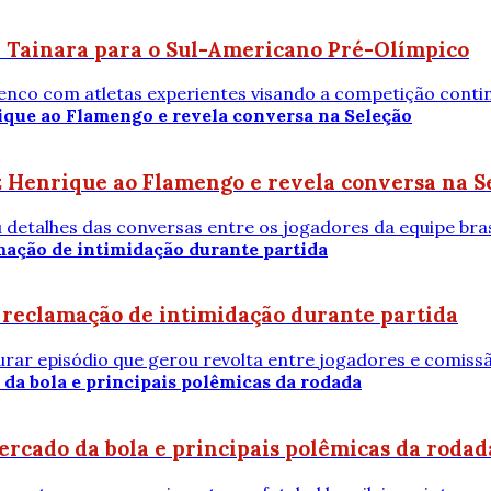
e Tainara para o Sul-Americano Pré-Olímpico
elenco com atletas experientes visando a competição contin
z Henrique ao Flamengo e revela conversa na S
etalhes das conversas entre os jogadores da equipe brasi
s reclamação de intimidação durante partida
rar episódio que gerou revolta entre jogadores e comissã
mercado da bola e principais polêmicas da rodad