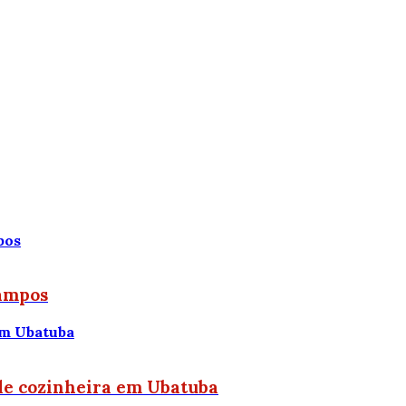
Campos
 de cozinheira em Ubatuba