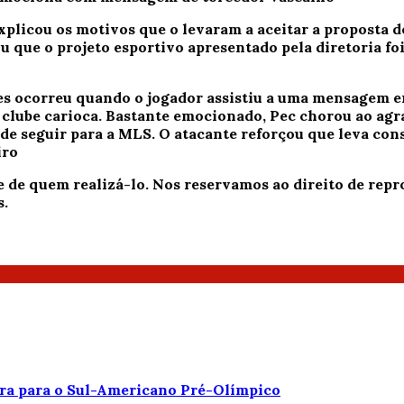
xplicou os motivos que o levaram a aceitar a proposta 
u que o projeto esportivo apresentado pela diretoria fo
s ocorreu quando o jogador assistiu a uma mensagem en
clube carioca. Bastante emocionado, Pec chorou ao agra
 de seguir para a MLS. O atacante reforçou que leva con
iro
e de quem realizá-lo. Nos reservamos ao direito de re
s.