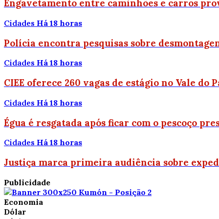
Engavetamento entre caminhões e carros prov
Cidades
Há 18 horas
Polícia encontra pesquisas sobre desmontagem
Cidades
Há 18 horas
CIEE oferece 260 vagas de estágio no Vale do P
Cidades
Há 18 horas
Égua é resgatada após ficar com o pescoço pr
Cidades
Há 18 horas
Justiça marca primeira audiência sobre exped
Publicidade
Economia
Dólar