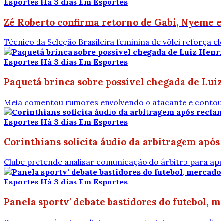
Esportes
Há 3 dias
Em Esportes
Zé Roberto confirma retorno de Gabi, Nyeme 
Técnico da Seleção Brasileira feminina de vôlei reforça 
Esportes
Há 3 dias
Em Esportes
Paquetá brinca sobre possível chegada de Lui
Meia comentou rumores envolvendo o atacante e contou d
Esportes
Há 3 dias
Em Esportes
Corinthians solicita áudio da arbitragem apó
Clube pretende analisar comunicação do árbitro para apu
Esportes
Há 3 dias
Em Esportes
Panela sportv' debate bastidores do futebol, 