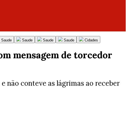
Saude
Saude
Saude
Saude
Cidades
 com mensagem de torcedor
 e não conteve as lágrimas ao receber