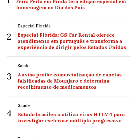
1
Feira Feito em Pinda terá edição especial em
homenagem ao Dia dos Pais
Especial Florida
2
Especial Flórida: GS Car Rental oferece
atendimento em português e transforma a
experiência de dirigir pelos Estados Unidos
Saude
3
Anvisa proíbe comercialização de canetas
falsificadas de Mounjaro e determina
recolhimento de medicamentos
Saude
4
Estudo brasileiro utiliza vírus HTLV-1 para
investigar esclerose múltipla progressiva