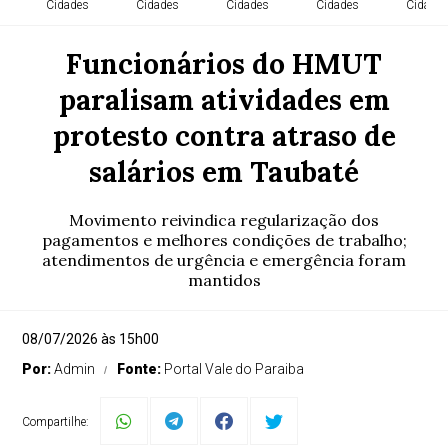
Cidades
Cidades
Cidades
Cidades
Cidade
Funcionários do HMUT
paralisam atividades em
protesto contra atraso de
salários em Taubaté
Movimento reivindica regularização dos
pagamentos e melhores condições de trabalho;
atendimentos de urgência e emergência foram
mantidos
08/07/2026 às 15h00
Por:
Admin
Fonte:
Portal Vale do Paraiba
Compartilhe: