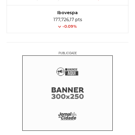
Ibovespa
177,726,17 pts
-0.09%
PUBLICIDADE