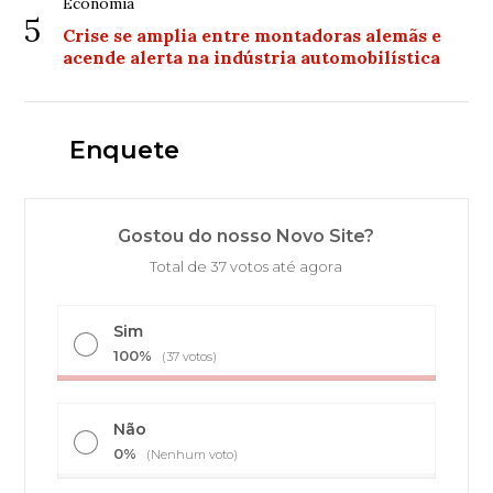
Economia
5
Crise se amplia entre montadoras alemãs e
acende alerta na indústria automobilística
Enquete
Gostou do nosso Novo Site?
Total de 37 votos até agora
Sim
100%
(37 votos)
Não
0%
(Nenhum voto)