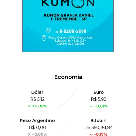
Economia
Dólar
Euro
R$ 5,12
R$ 5,92
+0,05%
+0,01%
Peso Argentino
Bitcoin
R$ 0,00
R$ 350,161,84
+0,00%
-0,17%