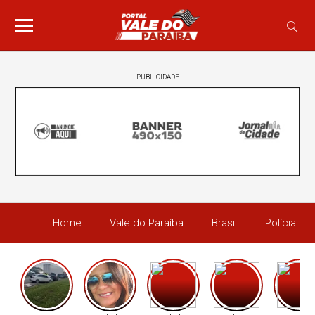
PUBLICIDADE
Home
Vale do Paraíba
Brasil
Polícia