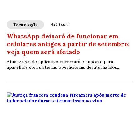
Tecnologia
Há 2 horas
WhatsApp deixará de funcionar em
celulares antigos a partir de setembro;
veja quem será afetado
Atualização do aplicativo encerrará o suporte para
aparelhos com sistemas operacionais desatualizados,
exigindo versões mais recentes para continuar utilizando o
serviço