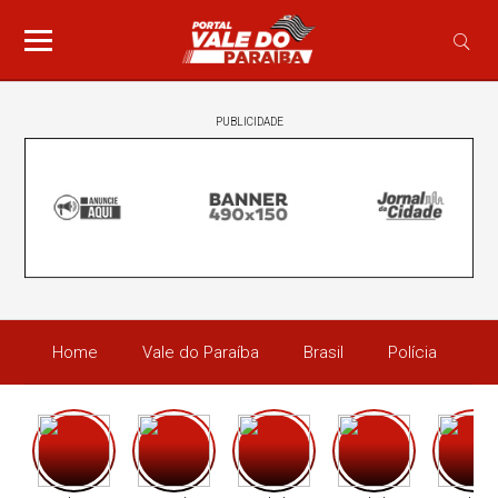
PUBLICIDADE
Home
Vale do Paraíba
Brasil
Polícia
Po