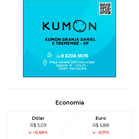
Economia
Dólar
Euro
R$ 5,09
R$ 5,88
-0,46%
-0,11%