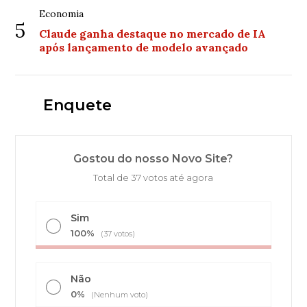
Economia
5
Claude ganha destaque no mercado de IA
após lançamento de modelo avançado
Enquete
Gostou do nosso Novo Site?
Total de 37 votos até agora
Sim
100%
(37 votos)
Não
0%
(Nenhum voto)