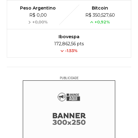
Peso Argentino
Bitcoin
R$ 0,00
R$ 350,527,60
+0,00%
+0,92%
Ibovespa
172,862,56 pts
-1.53%
PUBLICIDADE