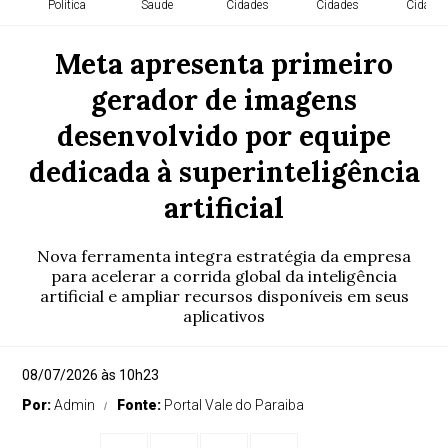
Politica
Saude
Cidades
Cidades
Cidade
Meta apresenta primeiro
gerador de imagens
desenvolvido por equipe
dedicada à superinteligência
artificial
Nova ferramenta integra estratégia da empresa
para acelerar a corrida global da inteligência
artificial e ampliar recursos disponíveis em seus
aplicativos
08/07/2026 às 10h23
Por:
Admin
Fonte:
Portal Vale do Paraiba