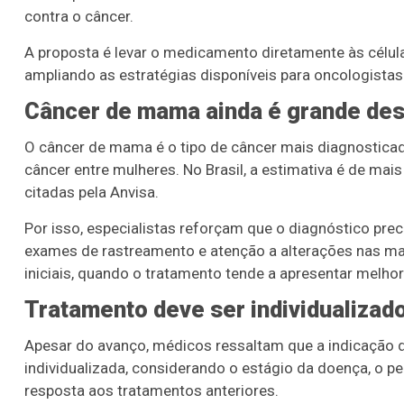
contra o câncer.
A proposta é levar o medicamento diretamente às célu
ampliando as estratégias disponíveis para oncologistas
Câncer de mama ainda é grande des
O câncer de mama é o tipo de câncer mais diagnostica
câncer entre mulheres. No Brasil, a estimativa é de ma
citadas pela Anvisa.
Por isso, especialistas reforçam que o diagnóstico pre
exames de rastreamento e atenção a alterações nas m
iniciais, quando o tratamento tende a apresentar melhor
Tratamento deve ser individualizad
Apesar do avanço, médicos ressaltam que a indicação de
individualizada, considerando o estágio da doença, o per
resposta aos tratamentos anteriores.