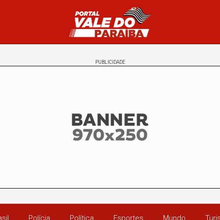
PUBLICIDADE
sil
Polícia
Política
Esportes
Mundo
Tur