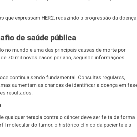
las que expressam HER2, reduzindo a progressão da doença
.
afio de saúde pública
do no mundo e uma das principais causas de morte por
is de 70 mil novos casos por ano, segundo informações
coce continua sendo fundamental. Consultas regulares,
amas aumentam as chances de identificar a doença em fas
es resultados.
o
 qualquer terapia contra o câncer deve ser feita de forma
fil molecular do tumor, o histórico clínico da paciente e a