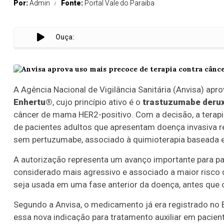
Por:
Admin
Fonte:
Portal Vale do Paraiba
Ouça:
A Agência Nacional de Vigilância Sanitária (Anvisa) ap
Enhertu®
, cujo princípio ativo é o
trastuzumabe deru
câncer de mama HER2-positivo. Com a decisão, a terapi
de pacientes adultos que apresentam doença invasiva r
sem pertuzumabe, associado à quimioterapia baseada 
A autorização representa um avanço importante para p
considerado mais agressivo e associado a maior risco 
seja usada em uma fase anterior da doença, antes que 
Segundo a Anvisa, o medicamento já era registrado no
essa nova indicação para tratamento auxiliar em pacien