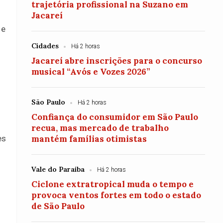
trajetória profissional na Suzano em
Jacareí
 e
Cidades
Há 2 horas
Jacareí abre inscrições para o concurso
musical “Avós e Vozes 2026”
São Paulo
Há 2 horas
Confiança do consumidor em São Paulo
recua, mas mercado de trabalho
es
mantém famílias otimistas
Vale do Paraiba
Há 2 horas
Ciclone extratropical muda o tempo e
provoca ventos fortes em todo o estado
de São Paulo