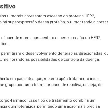
sitivo
las tumorais apresentam excesso da proteína HER2,
o há superexpressão dessa proteína, o tumor tende a cresc
e câncer de mama apresentam superexpressão do HER2,
tico.
 permitiram o desenvolvimento de terapias direcionadas, q
s, melhorando as possibilidades de controle da doença.
nhertu em pacientes que, mesmo após tratamento inicial,
se grupo costuma ter maior risco de recidiva, ou seja, de
corpo-fármaco. Esse tipo de tratamento combina um
ncia quimioterápica, permitindo uma ação mais precisa