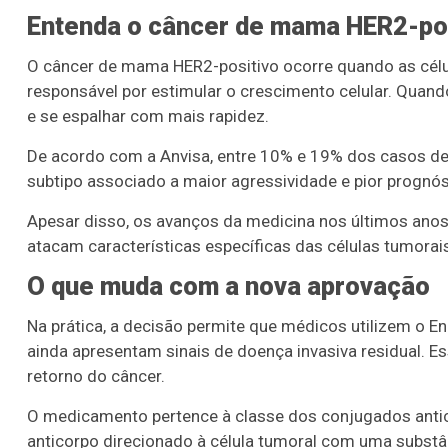
Entenda o câncer de mama HER2-po
O câncer de mama HER2-positivo ocorre quando as célu
responsável por estimular o crescimento celular. Quand
e se espalhar com mais rapidez.
De acordo com a Anvisa, entre 10% e 19% dos casos d
subtipo associado a maior agressividade e pior prognós
Apesar disso, os avanços da medicina nos últimos anos
atacam características específicas das células tumorai
O que muda com a nova aprovação
Na prática, a decisão permite que médicos utilizem o E
ainda apresentam sinais de doença invasiva residual. Es
retorno do câncer.
O medicamento pertence à classe dos conjugados anti
anticorpo direcionado à célula tumoral com uma substâ