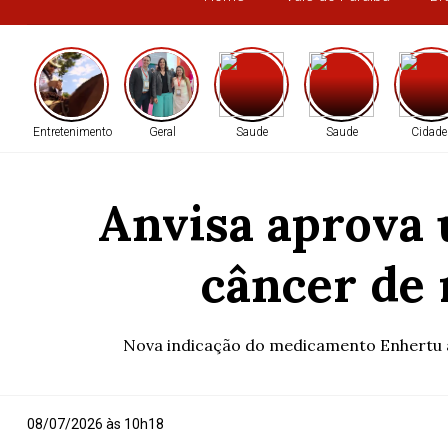
Entretenimento
Geral
Saude
Saude
Cidade
Anvisa aprova 
câncer de
Nova indicação do medicamento Enhertu am
08/07/2026 às 10h18