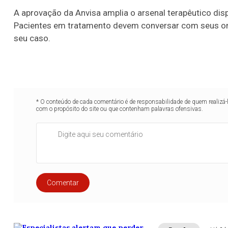
A aprovação da Anvisa amplia o arsenal terapêutico disp
Pacientes em tratamento devem conversar com seus onc
seu caso.
* O conteúdo de cada comentário é de responsabilidade de quem realizá-
com o propósito do site ou que contenham palavras ofensivas.
Comentar