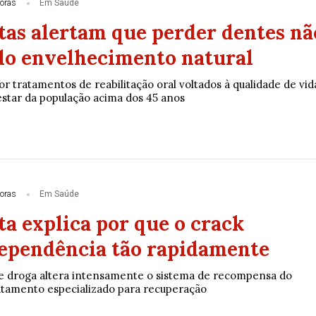
oras
Em Saúde
stas alertam que perder dentes nã
 do envelhecimento natural
r tratamentos de reabilitação oral voltados à qualidade de vid
star da população acima dos 45 anos
oras
Em Saúde
ta explica por que o crack
ependência tão rapidamente
ue droga altera intensamente o sistema de recompensa do
atamento especializado para recuperação