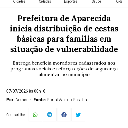
Cidades
Cidades
Esportes
Saude
Cidade
Prefeitura de Aparecida
inicia distribuição de cestas
básicas para famílias em
situação de vulnerabilidade
Entrega beneficia moradores cadastrados nos
programas sociais e reforça ações de segurança
alimentar no município
07/07/2026 às 08h18
Por:
Admin
Fonte:
Portal Vale do Paraiba
Compartilhe: