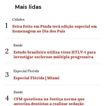
Mais lidas
Cidades
1
Feira Feito em Pinda terá edição especial em
homenagem ao Dia dos Pais
Saude
2
Estudo brasileiro utiliza vírus HTLV-1 para
investigar esclerose múltipla progressiva
Especial Florida
3
Especial Flórida | Miami
Saude
4
CFM questiona na Justiça norma que
autoriza dentistas a realizar sedação