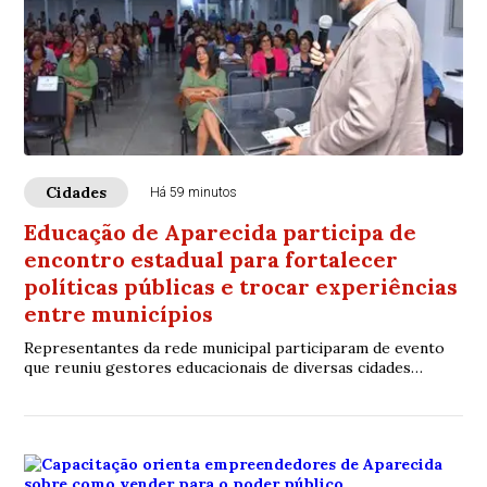
Cidades
Há 59 minutos
Educação de Aparecida participa de
encontro estadual para fortalecer
políticas públicas e trocar experiências
entre municípios
Representantes da rede municipal participaram de evento
que reuniu gestores educacionais de diversas cidades
paulistas para discutir estratégias de ensino, inovação
pedagógica e fortalecimento da educação pública