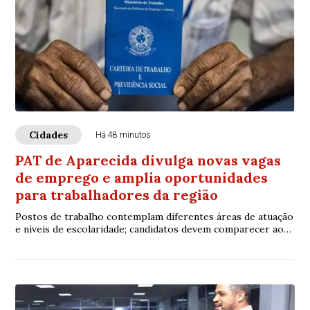
Cidades
Há 48 minutos
PAT de Aparecida divulga novas vagas
de emprego e amplia oportunidades
para trabalhadores da região
Postos de trabalho contemplam diferentes áreas de atuação
e níveis de escolaridade; candidatos devem comparecer ao
atendimento com documentos pessoais e currículo
atualizado