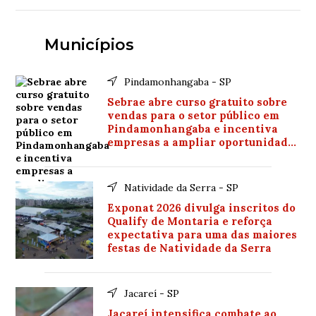
Municípios
Pindamonhangaba - SP
Sebrae abre curso gratuito sobre
vendas para o setor público em
Pindamonhangaba e incentiva
empresas a ampliar oportunidades
de negócios
Natividade da Serra - SP
Exponat 2026 divulga inscritos do
Qualify de Montaria e reforça
expectativa para uma das maiores
festas de Natividade da Serra
Jacareí - SP
Jacareí intensifica combate ao