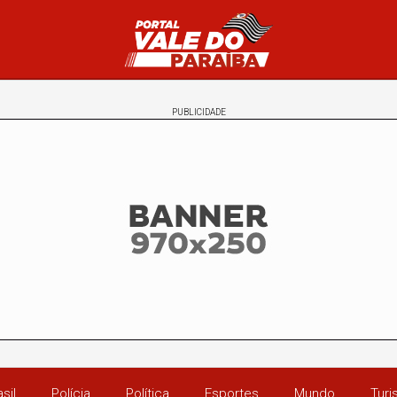
PUBLICIDADE
sil
Polícia
Política
Esportes
Mundo
Tur