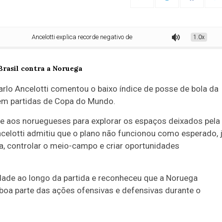
Ancelotti explica recorde negativo de posse de bola do Brasil contra a Nor
1.0x
arlo Ancelotti comentou o baixo índice de posse de bola da
 em partidas de Copa do Mundo.
se aos noruegueses para explorar os espaços deixados pela
ncelotti admitiu que o plano não funcionou como esperado, 
la, controlar o meio-campo e criar oportunidades
idade ao longo da partida e reconheceu que a Noruega
boa parte das ações ofensivas e defensivas durante o