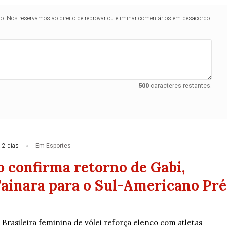
lo. Nos reservamos ao direito de reprovar ou eliminar comentários em desacordo
500
caracteres restantes.
 2 dias
Em Esportes
o confirma retorno de Gabi,
ainara para o Sul-Americano Pré
Brasileira feminina de vôlei reforça elenco com atletas