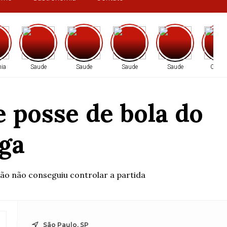
ia
Saude
Saude
Saude
Saude
Cidad
e posse de bola do
ega
ão não conseguiu controlar a partida
São Paulo, SP