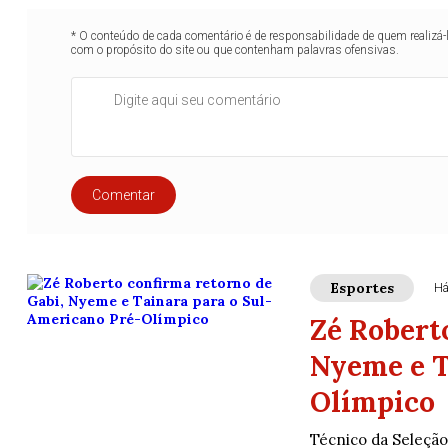
* O conteúdo de cada comentário é de responsabilidade de quem realizá-
com o propósito do site ou que contenham palavras ofensivas.
Comentar
Esportes
Há
Zé Robert
Nyeme e T
Olímpico
Técnico da Seleção 