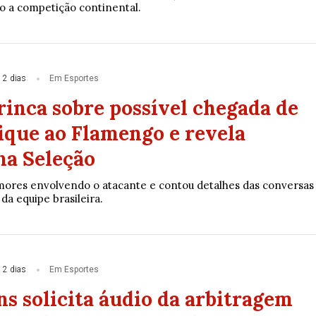
o a competição continental.
 2 dias
Em Esportes
rinca sobre possível chegada de
ique ao Flamengo e revela
na Seleção
ores envolvendo o atacante e contou detalhes das conversas
da equipe brasileira.
 2 dias
Em Esportes
s solicita áudio da arbitragem