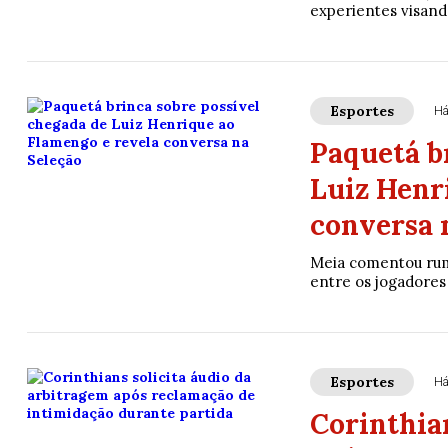
experientes visand
Esportes
Há
Paquetá b
Luiz Henr
conversa 
Meia comentou rum
entre os jogadores 
Esportes
Há
Corinthian