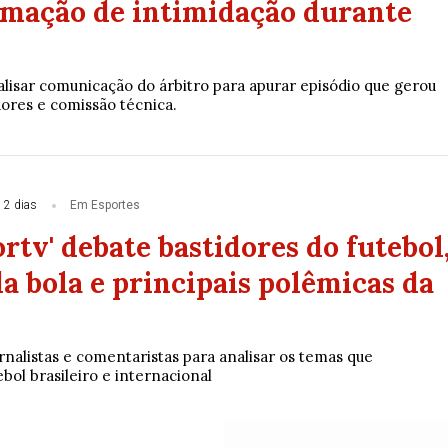
amação de intimidação durante
lisar comunicação do árbitro para apurar episódio que gerou
dores e comissão técnica.
 2 dias
Em Esportes
rtv' debate bastidores do futebol
a bola e principais polêmicas da
nalistas e comentaristas para analisar os temas que
ol brasileiro e internacional