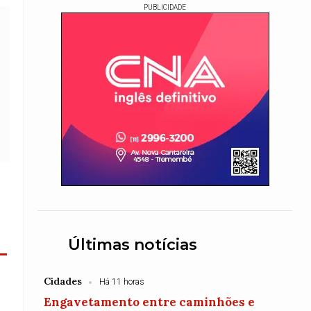
PUBLICIDADE
Últimas notícias
-
Cidades
Há 11 horas
Engavetamento entre caminhões e