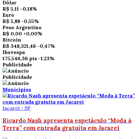
Dólar
R$ 5,11
-0,18%
Euro
R$ 5,88
-0,55%
Peso Argentino
R$ 0,00
+0,00%
Bitcoin
R$ 348,321,46
-0,47%
Ibovespa
175,546,36 pts
-1.23%
Publicidade
Publicidade
Municípios
Jacareí - SP
Ricardo Nash apresenta espetáculo “Moda à
Terra” com entrada gratuita em Jacareí