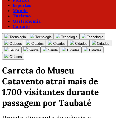
Política
Esportes
Mundo
Turismo
Gastronomia
Contato
Tecnologia
Tecnologia
Tecnologia
Tecnologia
Cidades
Cidades
Cidades
Cidades
Cidades
Saude
Saude
Saude
Cidades
Cidades
Cidades
Carreta do Museu
Catavento atrai mais de
1.700 visitantes durante
passagem por Taubaté