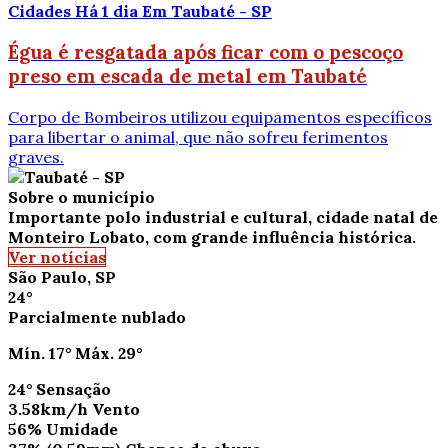
Cidades
Há 1 dia
Em Taubaté - SP
Égua é resgatada após ficar com o pescoço
preso em escada de metal em Taubaté
Corpo de Bombeiros utilizou equipamentos específicos
para libertar o animal, que não sofreu ferimentos
graves.
Sobre o município
Importante polo industrial e cultural, cidade natal de
Monteiro Lobato, com grande influência histórica.
Ver notícias
São Paulo, SP
24°
Parcialmente nublado
Mín.
17°
Máx.
29°
24°
Sensação
3.58km/h
Vento
56%
Umidade