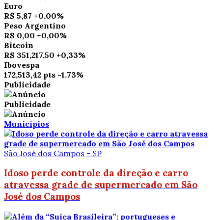
Euro
R$ 5,87
+0,00%
Peso Argentino
R$ 0,00
+0,00%
Bitcoin
R$ 351,217,50
+0,33%
Ibovespa
172,513,42 pts
-1.73%
Publicidade
Publicidade
Municípios
São José dos Campos - SP
Idoso perde controle da direção e carro
atravessa grade de supermercado em São
José dos Campos