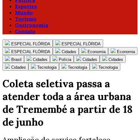
Política
Esportes
Mundo
Turismo
Gastronomia
Contato
ESPECIAL FLÓRIDA
ESPECIAL FLÓRIDA
ESPECIAL FLÓRIDA
Cidades
Economia
Economia
Brasil
Cidades
Polícia
Cidades
Cidades
Cidades
Tecnologia
Tecnologia
Tecnologia
Coleta seletiva passa a
atender toda a área urbana
de Tremembé a partir de 18
de junho