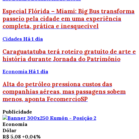
Especial Flórida – Miami: Big Bus transforma
passeio pela cidade em uma experiência
completa, prática e inesquecível
Cidades
Há 1 dia
Caraguatatuba terá roteiro gratuito de arte e
história durante Jornada do Patrimônio
Economia
Há 1 dia
Alta do petróleo pressiona custos das
companhias aéreas, mas passagens sobem
menos, aponta FecomercioSP
Publicidade
Economia
Dólar
R$ 5,08
+0,04%