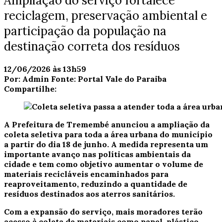
Ampliação do serviço fortalece
reciclagem, preservação ambiental e
participação da população na
destinação correta dos resíduos
12/06/2026 às 13h59
Por:
Admin
Fonte:
Portal Vale do Paraiba
Compartilhe:
A Prefeitura de Tremembé anunciou a ampliação da
coleta seletiva para toda a área urbana do município
a partir do dia 18 de junho. A medida representa um
importante avanço nas políticas ambientais da
cidade e tem como objetivo aumentar o volume de
materiais recicláveis encaminhados para
reaproveitamento, reduzindo a quantidade de
resíduos destinados aos aterros sanitários.
Com a expansão do serviço, mais moradores terão
acesso à coleta de materiais como papel, plástico,