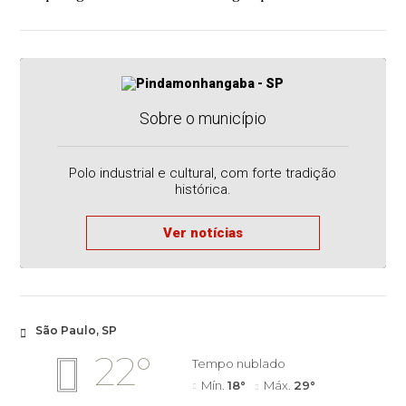
produtos e serviços aos órgãos públicos
Sobre o município
Polo industrial e cultural, com forte tradição
histórica.
Ver notícias
São Paulo, SP
22°
Tempo nublado
Mín.
18°
Máx.
29°