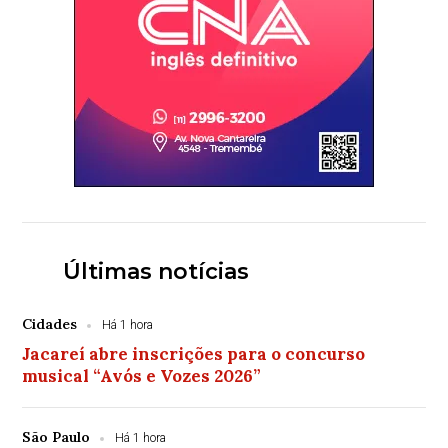
Últimas notícias
Cidades
Há 1 hora
Jacareí abre inscrições para o concurso
musical “Avós e Vozes 2026”
São Paulo
Há 1 hora