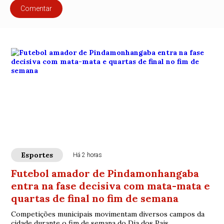
Comentar
Esportes
Há 2 horas
Futebol amador de Pindamonhangaba
entra na fase decisiva com mata-mata e
quartas de final no fim de semana
Competições municipais movimentam diversos campos da
cidade durante o fim de semana do Dia dos Pais