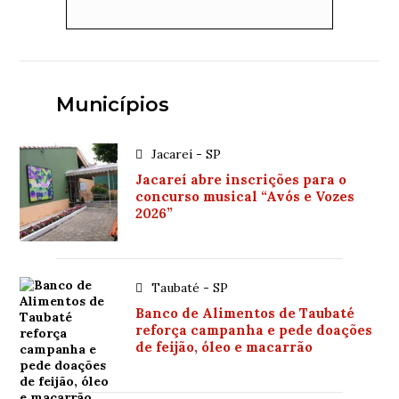
Municípios
Jacareí - SP
Jacareí abre inscrições para o
concurso musical “Avós e Vozes
2026”
Taubaté - SP
Banco de Alimentos de Taubaté
reforça campanha e pede doações
de feijão, óleo e macarrão