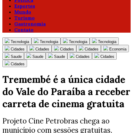
Política
Esportes
Mundo
Turismo
Gastronomia
Contato
Tecnologia
Tecnologia
Tecnologia
Tecnologia
Cidades
Cidades
Cidades
Cidades
Economia
Saude
Saude
Saude
Cidades
Cidades
Cidades
Tremembé é a única cidade
do Vale do Paraíba a receber
carreta de cinema gratuita
Projeto Cine Petrobras chega ao
município com sessões gratuitas,