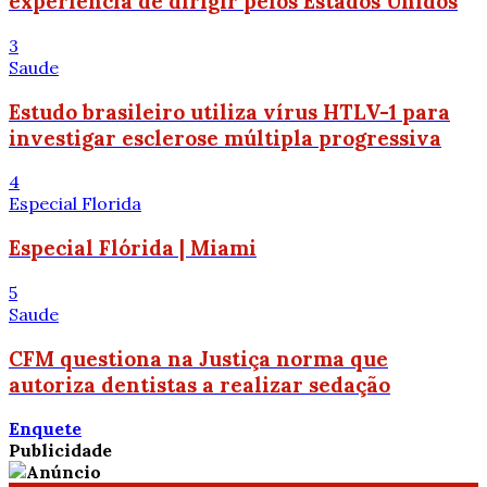
experiência de dirigir pelos Estados Unidos
3
Saude
Estudo brasileiro utiliza vírus HTLV-1 para
investigar esclerose múltipla progressiva
4
Especial Florida
Especial Flórida | Miami
5
Saude
CFM questiona na Justiça norma que
autoriza dentistas a realizar sedação
Enquete
Publicidade