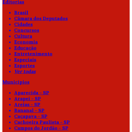
Editorias
Brasil
Câmara dos Deputados
Cidades
Concursos
Cultura
Economia
Educação
Entretenimento
Especiais
Esportes
Ver todas
Municípios
Aparecida - SP
Arapeí - SP
Areias - SP
Bananal - SP
Caçapava - SP
Cachoeira Paulista - SP
Campos do Jordão - SP