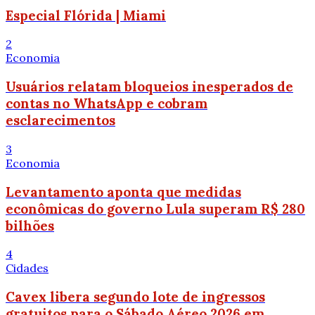
Especial Flórida | Miami
2
Economia
Usuários relatam bloqueios inesperados de
contas no WhatsApp e cobram
esclarecimentos
3
Economia
Levantamento aponta que medidas
econômicas do governo Lula superam R$ 280
bilhões
4
Cidades
Cavex libera segundo lote de ingressos
gratuitos para o Sábado Aéreo 2026 em