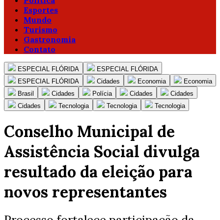
Política
Esportes
Mundo
Turismo
Gastronomia
Contato
ESPECIAL FLÓRIDA
ESPECIAL FLÓRIDA
ESPECIAL FLÓRIDA
Cidades
Economia
Economia
Brasil
Cidades
Polícia
Cidades
Cidades
Cidades
Tecnologia
Tecnologia
Tecnologia
Conselho Municipal de
Assistência Social divulga
resultado da eleição para
novos representantes