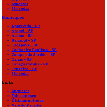
Esportes
Ver todas
Municípios
Aparecida - SP
Arapeí - SP
Areias - SP
Bananal - SP
Caçapava - SP
Cachoeira Paulista - SP
Campos do Jordão - SP
Canas - SP
Caraguatatuba - SP
Cruzeiro - SP
Ver todos
Links
Enquetes
Fale conosco
Últimas notícias
Vale do Paraíba