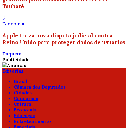
Taubaté
5
Economia
Apple trava nova disputa judicial contra
Reino Unido para proteger dados de usuários
Enquete
Publicidade
Editorias
Brasil
Câmara dos Deputados
Cidades
Concursos
Cultura
Economia
Educação
Entretenimento
Especiais