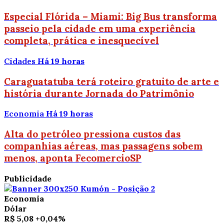
Especial Flórida – Miami: Big Bus transforma
passeio pela cidade em uma experiência
completa, prática e inesquecível
Cidades
Há 19 horas
Caraguatatuba terá roteiro gratuito de arte e
história durante Jornada do Patrimônio
Economia
Há 19 horas
Alta do petróleo pressiona custos das
companhias aéreas, mas passagens sobem
menos, aponta FecomercioSP
Publicidade
Economia
Dólar
R$ 5,08
+0,04%