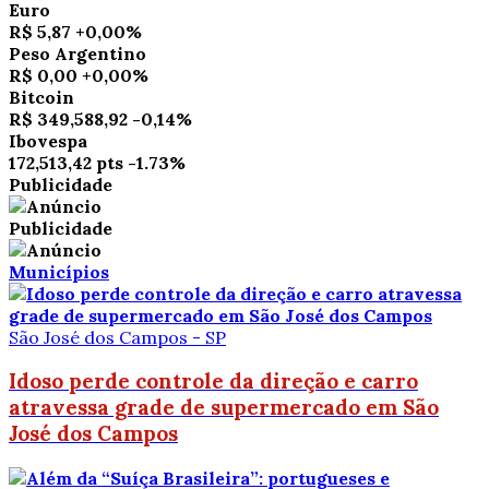
Euro
R$ 5,87
+0,00%
Peso Argentino
R$ 0,00
+0,00%
Bitcoin
R$ 349,588,92
-0,14%
Ibovespa
172,513,42 pts
-1.73%
Publicidade
Publicidade
Municípios
São José dos Campos - SP
Idoso perde controle da direção e carro
atravessa grade de supermercado em São
José dos Campos