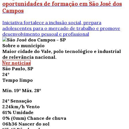
oportunidades de formação em São José dos
Campos
Iniciativa fortalece a inclusão social, prepara
adolescentes para o mercado de trabalho e promove
desenvolvimento pessoal e profissional
Sobre o município
Maior cidade do Vale, polo tecnológico e industrial
de relevância nacional.
Ver notícias
São Paulo, SP
24°
Tempo limpo
Mín.
19°
Máx.
28°
24°
Sensação
2.24km/h
Vento
61%
Umidade
0%
(0mm)
Chance de chuva
06h36
Nascer do sol