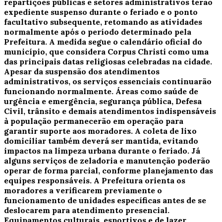
repartições públicas e setores administrativos terão
expediente suspenso durante o feriado e o ponto
facultativo subsequente, retomando as atividades
normalmente após o período determinado pela
Prefeitura. A medida segue o calendário oficial do
município, que considera Corpus Christi como uma
das principais datas religiosas celebradas na cidade.
Apesar da suspensão dos atendimentos
administrativos, os serviços essenciais continuarão
funcionando normalmente. Áreas como saúde de
urgência e emergência, segurança pública, Defesa
Civil, trânsito e demais atendimentos indispensáveis
à população permanecerão em operação para
garantir suporte aos moradores. A coleta de lixo
domiciliar também deverá ser mantida, evitando
impactos na limpeza urbana durante o feriado. Já
alguns serviços de zeladoria e manutenção poderão
operar de forma parcial, conforme planejamento das
equipes responsáveis. A Prefeitura orienta os
moradores a verificarem previamente o
funcionamento de unidades específicas antes de se
deslocarem para atendimento presencial.
Equipamentos culturais, esportivos e de lazer