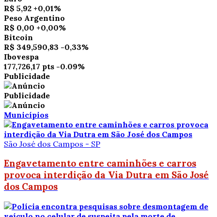
R$ 5,92
+0,01%
Peso Argentino
R$ 0,00
+0,00%
Bitcoin
R$ 349,590,83
-0,33%
Ibovespa
177,726,17 pts
-0.09%
Publicidade
Publicidade
Municípios
São José dos Campos - SP
Engavetamento entre caminhões e carros
provoca interdição da Via Dutra em São José
dos Campos