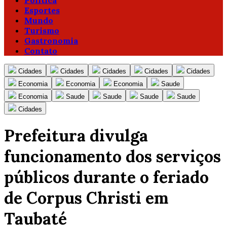
Política
Esportes
Mundo
Turismo
Gastronomia
Contato
Cidades
Cidades
Cidades
Cidades
Cidades
Economia
Economia
Economia
Saude
Economia
Saude
Saude
Saude
Saude
Cidades
Prefeitura divulga
funcionamento dos serviços
públicos durante o feriado
de Corpus Christi em
Taubaté