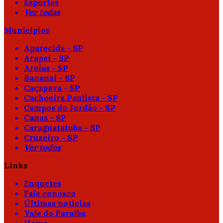
Esportes
Ver todas
Municípios
Aparecida - SP
Arapeí - SP
Areias - SP
Bananal - SP
Caçapava - SP
Cachoeira Paulista - SP
Campos do Jordão - SP
Canas - SP
Caraguatatuba - SP
Cruzeiro - SP
Ver todos
Links
Enquetes
Fale conosco
Últimas notícias
Vale do Paraíba