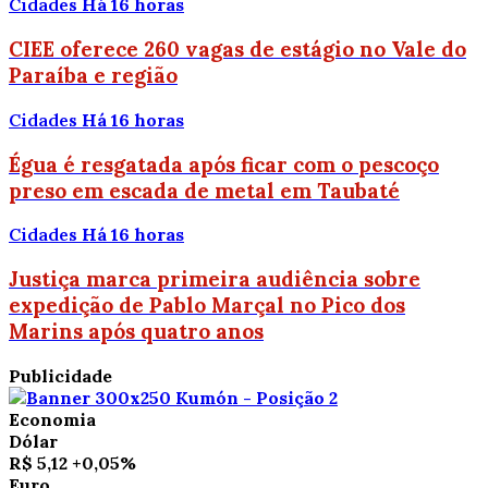
Cidades
Há 16 horas
CIEE oferece 260 vagas de estágio no Vale do
Paraíba e região
Cidades
Há 16 horas
Égua é resgatada após ficar com o pescoço
preso em escada de metal em Taubaté
Cidades
Há 16 horas
Justiça marca primeira audiência sobre
expedição de Pablo Marçal no Pico dos
Marins após quatro anos
Publicidade
Economia
Dólar
R$ 5,12
+0,05%
Euro