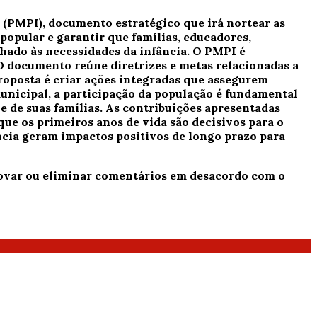
 (PMPI), documento estratégico que irá nortear as
 popular e garantir que famílias, educadores,
nhado às necessidades da infância. O PMPI é
 documento reúne diretrizes e metas relacionadas a
 proposta é criar ações integradas que assegurem
nicipal, a participação da população é fundamental
 e de suas famílias. As contribuições apresentadas
que os primeiros anos de vida são decisivos para o
ância geram impactos positivos de longo prazo para
provar ou eliminar comentários em desacordo com o