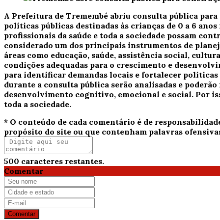
A Prefeitura de Tremembé abriu consulta pública para 
políticas públicas destinadas às crianças de 0 a 6 anos
profissionais da saúde e toda a sociedade possam cont
considerado um dos principais instrumentos de planej
áreas como educação, saúde, assistência social, cultura
condições adequadas para o crescimento e desenvolvim
para identificar demandas locais e fortalecer política
durante a consulta pública serão analisadas e poderão 
desenvolvimento cognitivo, emocional e social. Por is
toda a sociedade.
* O conteúdo de cada comentário é de responsabilidad
propósito do site ou que contenham palavras ofensiva
500
caracteres restantes.
Comentar
Comentar