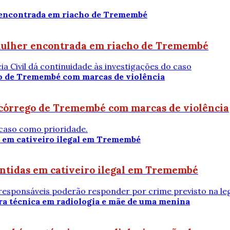
 mulher encontrada em riacho de Tremembé
 Civil dá continuidade às investigações do caso
córrego de Tremembé com marcas de violência
o caso como prioridade.
antidas em cativeiro ilegal em Tremembé
esponsáveis poderão responder por crime previsto na leg