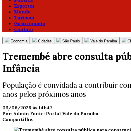
Política
Esportes
Mundo
Turismo
Gastronomia
Contato
Economia
Cidades
São Paulo
Vale do Paraiba
C
Tremembé abre consulta públ
Infância
População é convidada a contribuir com 
anos pelos próximos anos
03/06/2026 às 14h47
Por:
Admin
Fonte:
Portal Vale do Paraiba
Compartilhe: