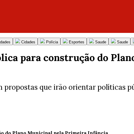
idades
Cidades
Polícia
Esportes
Saude
Saude
ica para construção do Plan
propostas que irão orientar políticas pú