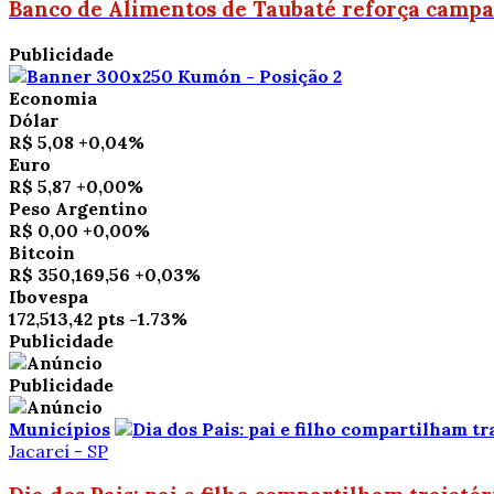
Banco de Alimentos de Taubaté reforça campan
Publicidade
Economia
Dólar
R$ 5,08
+0,04%
Euro
R$ 5,87
+0,00%
Peso Argentino
R$ 0,00
+0,00%
Bitcoin
R$ 350,169,56
+0,03%
Ibovespa
172,513,42 pts
-1.73%
Publicidade
Publicidade
Municípios
Jacareí - SP