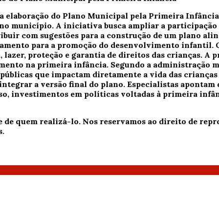
a elaboração do Plano Municipal pela Primeira Infância
 no município. A iniciativa busca ampliar a participação
ribuir com sugestões para a construção de um plano ali
amento para a promoção do desenvolvimento infantil. O
, lazer, proteção e garantia de direitos das crianças. A
ento na primeira infância. Segundo a administração mu
s públicas que impactam diretamente a vida das crianças
integrar a versão final do plano. Especialistas apontam 
so, investimentos em políticas voltadas à primeira inf
e de quem realizá-lo. Nos reservamos ao direito de re
s.