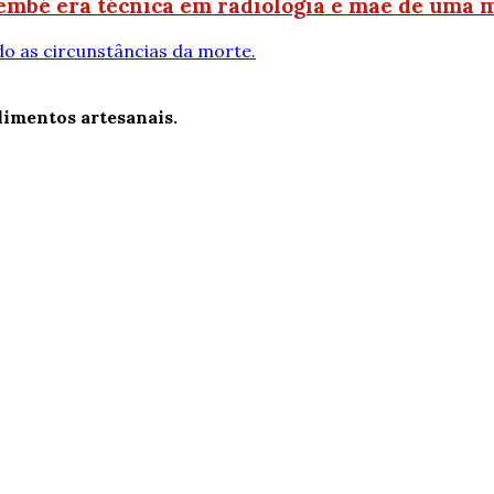
mbé era técnica em radiologia e mãe de uma 
do as circunstâncias da morte.
limentos artesanais.