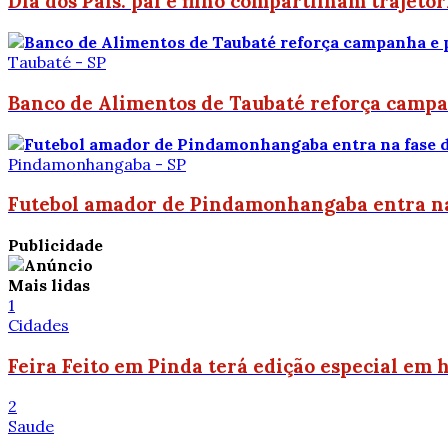
Dia dos Pais: pai e filho compartilham trajetó
Taubaté - SP
Banco de Alimentos de Taubaté reforça campan
Pindamonhangaba - SP
Futebol amador de Pindamonhangaba entra na 
Publicidade
Mais lidas
1
Cidades
Feira Feito em Pinda terá edição especial em
2
Saude