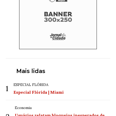
Mais lidas
ESPECIAL FLÓRIDA
1
Especial Flórida | Miami
Economia
Usuários relatam bloqueios inesperados de