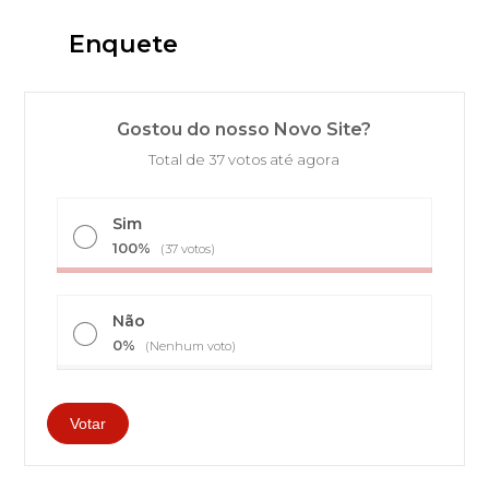
Enquete
Gostou do nosso Novo Site?
Total de 37 votos até agora
Sim
100%
(37 votos)
Não
0%
(Nenhum voto)