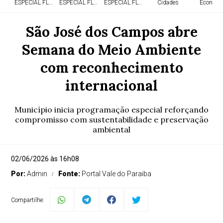
ESPECIAL FLÓRIDA
ESPECIAL FLÓRIDA
ESPECIAL FLÓRIDA
Cidades
Economi
São José dos Campos abre
Semana do Meio Ambiente
com reconhecimento
internacional
Município inicia programação especial reforçando
compromisso com sustentabilidade e preservação
ambiental
02/06/2026 às 16h08
Por:
Admin
Fonte:
Portal Vale do Paraiba
Compartilhe: