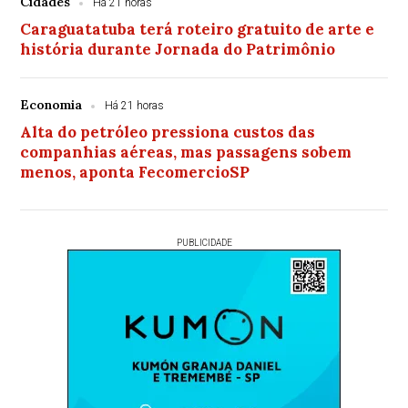
Cidades
Há 21 horas
Caraguatatuba terá roteiro gratuito de arte e
história durante Jornada do Patrimônio
Economia
Há 21 horas
Alta do petróleo pressiona custos das
companhias aéreas, mas passagens sobem
menos, aponta FecomercioSP
PUBLICIDADE