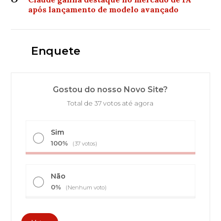
após lançamento de modelo avançado
Enquete
Gostou do nosso Novo Site?
Total de 37 votos até agora
Sim
100%
(37 votos)
Não
0%
(Nenhum voto)