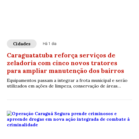
Cidades
Há 1 dia
Caraguatatuba reforça serviços de
zeladoria com cinco novos tratores
para ampliar manutenção dos bairros
Equipamentos passam a integrar a frota municipal e serão
utilizados em ações de limpeza, conservação de áreas
públicas, manutenção de estradas e apoio aos serviços
urbanos em todas as regiões da cidade