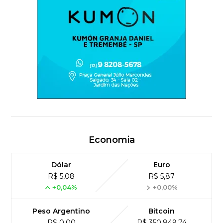
Economia
Dólar
Euro
R$ 5,08
R$ 5,87
+0,04%
+0,00%
Peso Argentino
Bitcoin
R$ 0,00
R$ 350,849,74