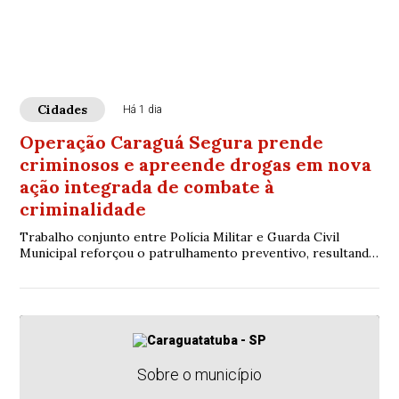
Cidades
Há 1 dia
Operação Caraguá Segura prende
criminosos e apreende drogas em nova
ação integrada de combate à
criminalidade
Trabalho conjunto entre Polícia Militar e Guarda Civil
Municipal reforçou o patrulhamento preventivo, resultando
em prisões, apreensão de entorpecentes e intensificação da
segurança em diferentes bairros de Caraguatatuba
Sobre o município