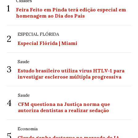
Cidades
1
Feira Feito em Pinda terá edição especial em
homenagem ao Dia dos Pais
ESPECIAL FLÓRIDA
2
Especial Flórida | Miami
Saude
3
Estudo brasileiro utiliza vírus HTLV-1 para
investigar esclerose múltipla progressiva
Saude
4
CFM questiona na Justiça norma que
autoriza dentistas a realizar sedação
Economia
5
Claude ganha destaque no mercado de IA