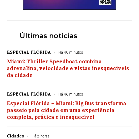
Últimas notícias
ESPECIAL FLÓRIDA
Há 40 minutos
Miami: Thriller Speedboat combina
adrenalina, velocidade e vistas inesquecíveis
da cidade
ESPECIAL FLÓRIDA
Há 46 minutos
Especial Flórida – Miami: Big Bus transforma
passeio pela cidade em uma experiência
completa, prática e inesquecível
Cidades
Há 2 horas