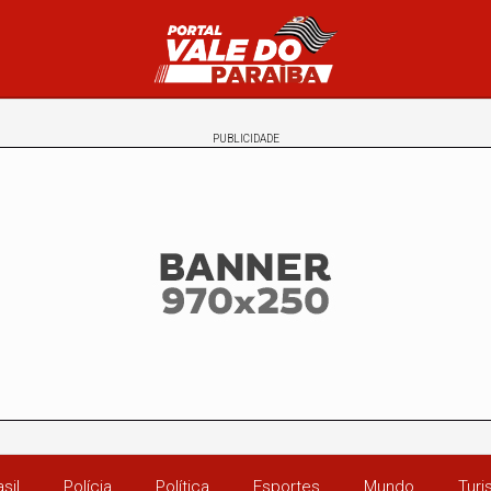
PUBLICIDADE
sil
Polícia
Política
Esportes
Mundo
Tur