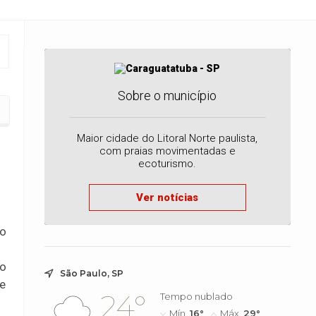
Sobre o município
acinação e exames para comunidade terapêutica
Maior cidade do Litoral Norte paulista,
com praias movimentadas e
ecoturismo.
Ver notícias
ao
do
São Paulo, SP
de
24°
Tempo nublado
Mín.
16°
Máx.
29°