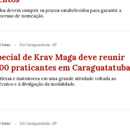
s devem cumprir os prazos estabelecidos para garantir a
rocesso de nomeação.
4 horas
Em Caraguatatuba - SP
pecial de Krav Maga deve reunir
300 praticantes em Caraguatatub
tletas e instrutores em uma grande atividade voltada ao
cnico e à divulgação da modalidade.
5 horas
Em Caraguatatuba - SP