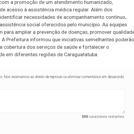
e com a promoção de um atendimento humanizado,
de acesso à assistência médica regular. Além dos
u identificar necessidades de acompanhamento contínuo,
assistência social oferecidos pelo município. As equipes
m para ampliar a prevenção de doenças, promover qualidad
. A Prefeitura informou que iniciativas semelhantes poderã
 cobertura dos serviços de saúde e fortalecer o
de em diferentes regiões de Caraguatatuba.
lo. Nos reservamos ao direito de reprovar ou eliminar comentários em desacordo
500
caracteres restantes.