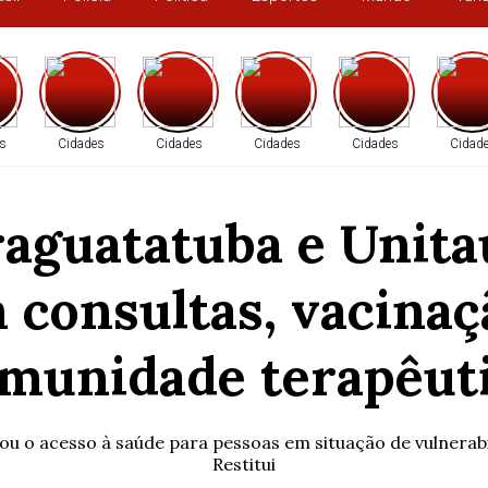
s
Cidades
Cidades
Cidades
Cidades
Cidad
araguatatuba e Unit
 consultas, vacina
munidade terapêut
rçou o acesso à saúde para pessoas em situação de vulnerab
Restitui