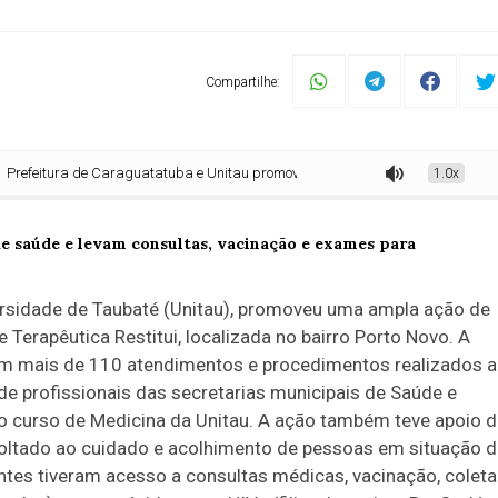
Compartilhe:
tura de Caraguatatuba e Unitau promovem ação de saúde e levam consultas, v
1.0x
ersidade de Taubaté (Unitau), promoveu uma ampla ação de
Terapêutica Restitui, localizada no bairro Porto Novo. A
ou em mais de 110 atendimentos e procedimentos realizados 
de profissionais das secretarias municipais de Saúde e
do curso de Medicina da Unitau. A ação também teve apoio 
voltado ao cuidado e acolhimento de pessoas em situação 
entes tiveram acesso a consultas médicas, vacinação, coleta