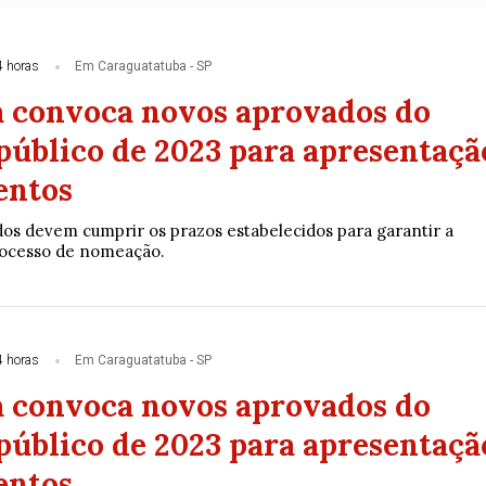
4 horas
Em Caraguatatuba - SP
a convoca novos aprovados do
público de 2023 para apresentaçã
entos
s devem cumprir os prazos estabelecidos para garantir a
rocesso de nomeação.
4 horas
Em Caraguatatuba - SP
a convoca novos aprovados do
público de 2023 para apresentaçã
entos