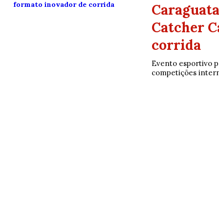
Caraguata
Catcher C
corrida
Evento esportivo 
competições interna