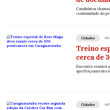
Candidatos chamado
continuidade do p
Cidades
Há 
Treino es
cerca de 
Encontro reunirá a
aperfeiçoamento té
Cidades
Há 