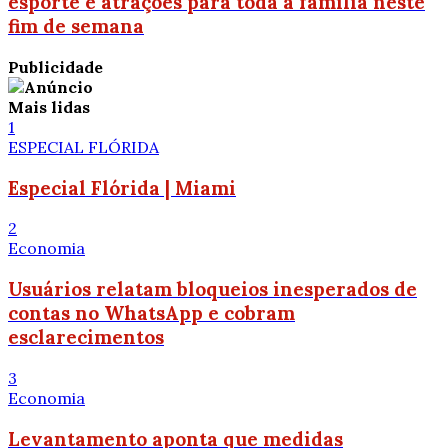
esporte e atrações para toda a família neste
fim de semana
Publicidade
Mais lidas
1
ESPECIAL FLÓRIDA
Especial Flórida | Miami
2
Economia
Usuários relatam bloqueios inesperados de
contas no WhatsApp e cobram
esclarecimentos
3
Economia
Levantamento aponta que medidas