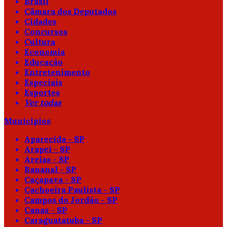
Brasil
Câmara dos Deputados
Cidades
Concursos
Cultura
Economia
Educação
Entretenimento
Especiais
Esportes
Ver todas
Municípios
Aparecida - SP
Arapeí - SP
Areias - SP
Bananal - SP
Caçapava - SP
Cachoeira Paulista - SP
Campos do Jordão - SP
Canas - SP
Caraguatatuba - SP