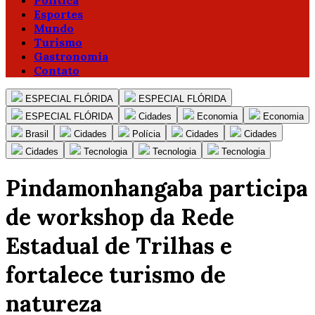
Política
Esportes
Mundo
Turismo
Gastronomia
Contato
ESPECIAL FLÓRIDA
ESPECIAL FLÓRIDA
ESPECIAL FLÓRIDA
Cidades
Economia
Economia
Brasil
Cidades
Polícia
Cidades
Cidades
Cidades
Tecnologia
Tecnologia
Tecnologia
Pindamonhangaba participa
de workshop da Rede
Estadual de Trilhas e
fortalece turismo de
natureza