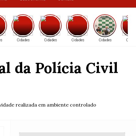
es
Cidades
Cidades
Cidades
Cidades
Cidad
 da Polícia Civil
ividade realizada em ambiente controlado