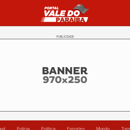
PUBLICIDADE
sil
Polícia
Política
Esportes
Mundo
Tur