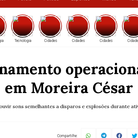
gia
Tecnologia
Cidades
Cidades
Cidades
Cidad
amento operacional
em Moreira César
uvir sons semelhantes a disparos e explosões durante at
Compartilhe: