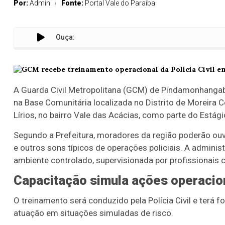
Por:
Admin
Fonte:
Portal Vale do Paraiba
Ouça:
A Guarda Civil Metropolitana (GCM) de
Pindamonhanga
na Base Comunitária localizada no Distrito de Moreira C
Lírios, no bairro Vale das Acácias, como parte do Estág
Segundo a Prefeitura, moradores da região poderão ouv
e outros sons típicos de operações policiais. A adminis
ambiente controlado, supervisionada por profissionais 
Capacitação simula ações operacio
O treinamento será conduzido pela
Polícia Civil
e terá f
atuação em situações simuladas de risco.