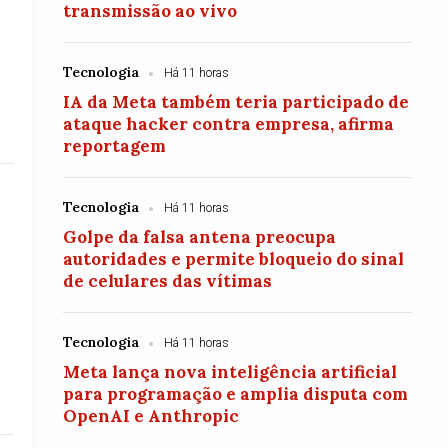
transmissão ao vivo
Tecnologia
Há 11 horas
IA da Meta também teria participado de
ataque hacker contra empresa, afirma
reportagem
Tecnologia
Há 11 horas
Golpe da falsa antena preocupa
autoridades e permite bloqueio do sinal
de celulares das vítimas
Tecnologia
Há 11 horas
Meta lança nova inteligência artificial
para programação e amplia disputa com
OpenAI e Anthropic