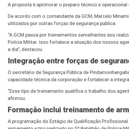
A proposta é aprimorar o preparo técnico e operacional
De acordo com o comandante da GCM, Marcelo Minamis
utilizados por outras forças de segurança pública.
“A GCM passa por treinamentos semelhantes aos realizad
Polícia Militar. Isso fortalece a atuação dos nossos ag
a dia”, destacou.
Integração entre forças de seguran
O secretário de Segurança Pública de
Pindamonhangab
capacidade técnica da corporação e fortalecer a integra
“Esse tipo de treinamento qualifica o trabalho dos agen
afirmou.
Formação inclui treinamento de arm
A programação do Estágio de Qualificação Profissional
armamento e tiro realizado no
5º Batalhão de Polícia Mil