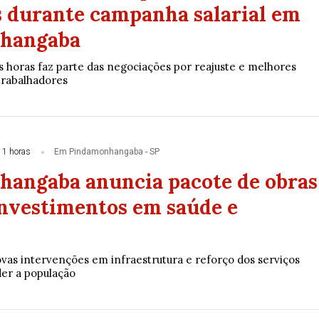
s durante campanha salarial em
hangaba
s horas faz parte das negociações por reajuste e melhores
trabalhadores
11 horas
Em Pindamonhangaba - SP
angaba anuncia pacote de obras
investimentos em saúde e
vas intervenções em infraestrutura e reforço dos serviços
der a população