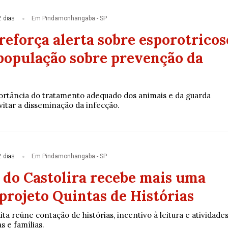
2 dias
Em Pindamonhangaba - SP
eforça alerta sobre esporotricos
 população sobre prevenção da
rtância do tratamento adequado dos animais e da guarda
vitar a disseminação da infecção.
2 dias
Em Pindamonhangaba - SP
a do Castolira recebe mais uma
projeto Quintas de Histórias
a reúne contação de histórias, incentivo à leitura e atividade
s e famílias.