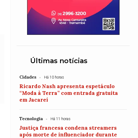
Últimas notícias
Cidades
Há 10 horas
Ricardo Nash apresenta espetáculo
“Moda à Terra” com entrada gratuita
em Jacareí
Tecnologia
Há 11 horas
Justiça francesa condena streamers
após morte de influenciador durante