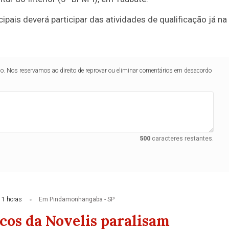
pais deverá participar das atividades de qualificação já na
lo. Nos reservamos ao direito de reprovar ou eliminar comentários em desacordo
500
caracteres restantes.
11 horas
Em Pindamonhangaba - SP
cos da Novelis paralisam