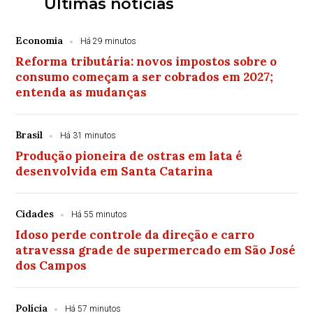
Últimas notícias
Economia
Há 29 minutos
Reforma tributária: novos impostos sobre o
consumo começam a ser cobrados em 2027;
entenda as mudanças
Brasil
Há 31 minutos
Produção pioneira de ostras em lata é
desenvolvida em Santa Catarina
Cidades
Há 55 minutos
Idoso perde controle da direção e carro
atravessa grade de supermercado em São José
dos Campos
Polícia
Há 57 minutos