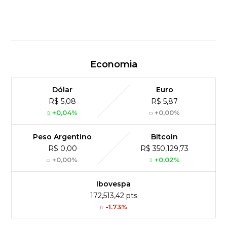
Economia
Dólar
Euro
R$ 5,08
R$ 5,87
+0,04%
+0,00%
Peso Argentino
Bitcoin
R$ 0,00
R$ 350,129,73
+0,00%
+0,02%
Ibovespa
172,513,42 pts
-1.73%