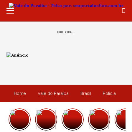
PUBLICIDADE
Home
Vale do Paraíba
Brasil
Polícia
Po