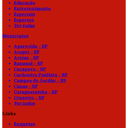
Educação
Entretenimento
Especiais
Esportes
Ver todas
Municípios
Aparecida - SP
Arapeí - SP
Areias - SP
Bananal - SP
Caçapava - SP
Cachoeira Paulista - SP
Campos do Jordão - SP
Canas - SP
Caraguatatuba - SP
Cruzeiro - SP
Ver todos
Links
Enquetes