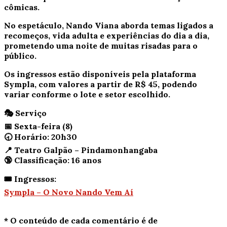
cômicas.
No espetáculo, Nando Viana aborda temas ligados a
recomeços, vida adulta e experiências do dia a dia,
prometendo uma noite de muitas risadas para o
público.
Os ingressos estão disponíveis pela plataforma
Sympla, com valores a partir de R$ 45, podendo
variar conforme o lote e setor escolhido.
🎭
Serviço
📅 Sexta-feira (8)
🕣 Horário: 20h30
📍 Teatro Galpão – Pindamonhangaba
🔞 Classificação: 16 anos
🎟️ Ingressos:
Sympla – O Novo Nando Vem Aí
* O conteúdo de cada comentário é de