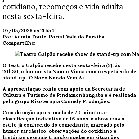
cotidiano, recomeços e vida adulta
nesta sexta-feira.
07/05/2026 às 21h54
Por:
Admin
Fonte:
Portal Vale do Paraiba
Compartilhe:
O
Teatro Galpão
recebe nesta sexta-feira (8), às
20h30, o humorista
Nando Viana
com o espetáculo de
stand-up “O Novo Nando Vem Aí”.
A apresentação conta com apoio da Secretaria de
Cultura e Turismo de
Pindamonhangaba
e é realizada
pelo grupo Risoterapia Comedy Produções.
Com duração aproximada de 70 minutos e
classificação indicativa de 16 anos, o show traz o
estilo já conhecido do comediante, marcado pelo
humor sarcástico, observações do cotidiano e
histórias pessoais transformadas em situações