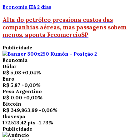
Economia
Há 2 dias
Alta do petróleo pressiona custos das
companhias aéreas, mas passagens sobem
menos, aponta FecomercioSP
Publicidade
Economia
Dólar
R$ 5,08
+0,04%
Euro
R$ 5,87
+0,00%
Peso Argentino
R$ 0,00
+0,00%
Bitcoin
R$ 349,863,99
-0,06%
Ibovespa
172,513,42 pts
-1.73%
Publicidade