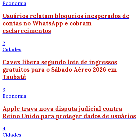
Economia
Usuários relatam bloqueios inesperados de
contas no WhatsApp e cobram
esclarecimentos
2
Cidades
Cavex libera segundo lote de ingressos
gratuitos para o Sábado Aéreo 2026 em
Taubaté
3
Economia
Apple trava nova disputa judicial contra
Reino Unido para proteger dados de usuários
4
Cidades