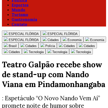
Política
Esportes
Mundo
Turismo
Gastronomia
Contato
ESPECIAL FLÓRIDA
ESPECIAL FLÓRIDA
ESPECIAL FLÓRIDA
Cidades
Economia
Economia
Brasil
Cidades
Polícia
Cidades
Cidades
Cidades
Tecnologia
Tecnologia
Tecnologia
Teatro Galpão recebe show
de stand-up com Nando
Viana em Pindamonhangaba
: Espetáculo “O Novo Nando Vem Aí”
promete noite de humor sobre