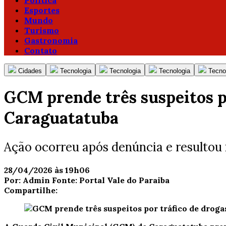
Política
Esportes
Mundo
Turismo
Gastronomia
Contato
Cidades
Tecnologia
Tecnologia
Tecnologia
Tecno
GCM prende três suspeitos po
Caraguatatuba
Ação ocorreu após denúncia e resultou 
28/04/2026 às 19h06
Por:
Admin
Fonte:
Portal Vale do Paraiba
Compartilhe: