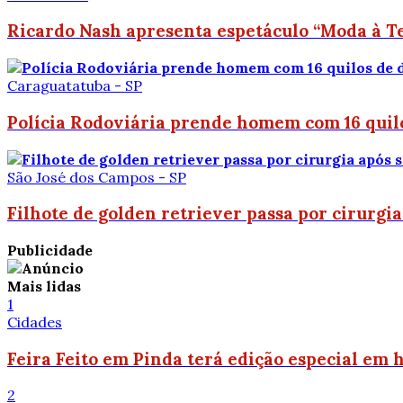
Ricardo Nash apresenta espetáculo “Moda à Te
Caraguatatuba - SP
Polícia Rodoviária prende homem com 16 quil
São José dos Campos - SP
Filhote de golden retriever passa por cirurgi
Publicidade
Mais lidas
1
Cidades
Feira Feito em Pinda terá edição especial em
2