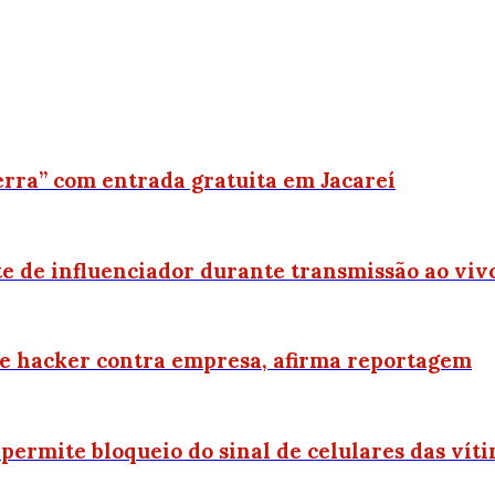
rra” com entrada gratuita em Jacareí
e de influenciador durante transmissão ao viv
ue hacker contra empresa, afirma reportagem
permite bloqueio do sinal de celulares das vít