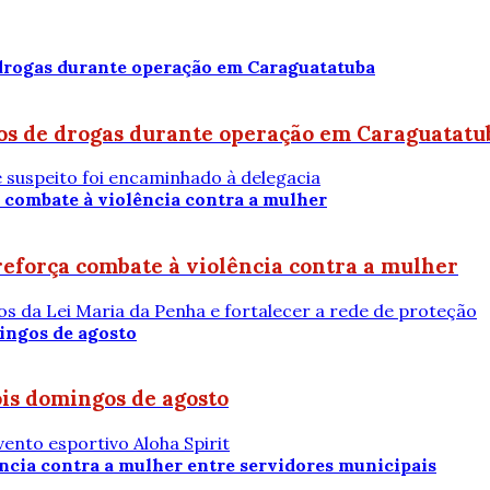
os de drogas durante operação em Caraguatatu
 suspeito foi encaminhado à delegacia
eforça combate à violência contra a mulher
os da Lei Maria da Penha e fortalecer a rede de proteção
is domingos de agosto
vento esportivo Aloha Spirit