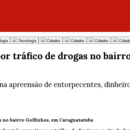
logia
Tecnologia
Cidades
Cidades
Cidades
Cidad
r tráfico de drogas no bairr
na apreensão de entorpecentes, dinheiro