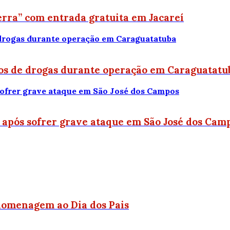
rra” com entrada gratuita em Jacareí
os de drogas durante operação em Caraguatatu
a após sofrer grave ataque em São José dos Cam
 homenagem ao Dia dos Pais