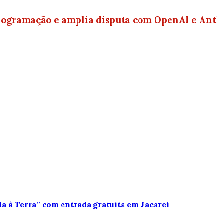
 programação e amplia disputa com OpenAI e An