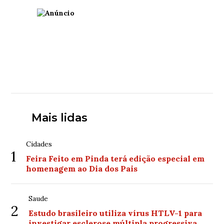
Mais lidas
Cidades
1
Feira Feito em Pinda terá edição especial em
homenagem ao Dia dos Pais
Saude
2
Estudo brasileiro utiliza vírus HTLV-1 para
investigar esclerose múltipla progressiva