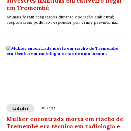
silvestres mantidas em cativeiro ilegal
em Tremembé
Animais foram resgatados durante operação ambiental;
responsáveis poderão responder por crime previsto na
legislação ambiental.
Cidades
Há 3 dias
Mulher encontrada morta em riacho de
Tremembé era técnica em radiologia e