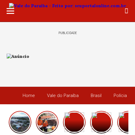
PUBLICIDADE
Home
Vale do Paraíba
Brasil
Polícia