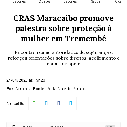
Esportes
Cidades
Esportes
Saude
Cidade
CRAS Maracaibo promove
palestra sobre proteção à
mulher em Tremembé
Encontro reuniu autoridades de segurança e
reforçou orientações sobre direitos, acolhimento e
canais de apoio
24/04/2026 às 15h20
Por:
Admin
Fonte:
Portal Vale do Paraiba
Compartilhe: